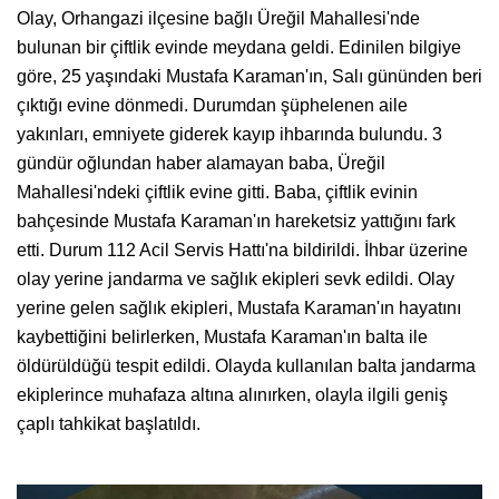
Olay, Orhangazi ilçesine bağlı Üreğil Mahallesi'nde
bulunan bir çiftlik evinde meydana geldi. Edinilen bilgiye
göre, 25 yaşındaki Mustafa Karaman'ın, Salı gününden beri
çıktığı evine dönmedi. Durumdan şüphelenen aile
yakınları, emniyete giderek kayıp ihbarında bulundu. 3
gündür oğlundan haber alamayan baba, Üreğil
Mahallesi'ndeki çiftlik evine gitti. Baba, çiftlik evinin
bahçesinde Mustafa Karaman'ın hareketsiz yattığını fark
etti. Durum 112 Acil Servis Hattı'na bildirildi. İhbar üzerine
olay yerine jandarma ve sağlık ekipleri sevk edildi. Olay
yerine gelen sağlık ekipleri, Mustafa Karaman'ın hayatını
kaybettiğini belirlerken, Mustafa Karaman'ın balta ile
öldürüldüğü tespit edildi. Olayda kullanılan balta jandarma
ekiplerince muhafaza altına alınırken, olayla ilgili geniş
çaplı tahkikat başlatıldı.