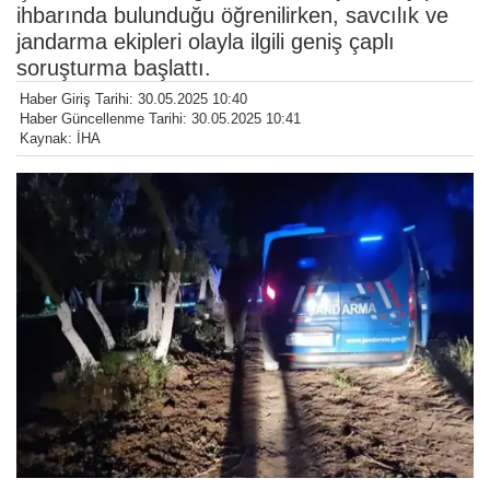
ihbarında bulunduğu öğrenilirken, savcılık ve
jandarma ekipleri olayla ilgili geniş çaplı
soruşturma başlattı.
Haber Giriş Tarihi: 30.05.2025 10:40
Haber Güncellenme Tarihi: 30.05.2025 10:41
Kaynak: İHA