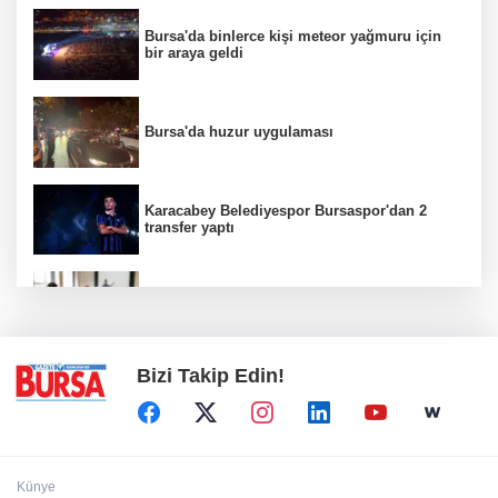
Bursa'da binlerce kişi meteor yağmuru için
bir araya geldi
Bursa'da huzur uygulaması
Karacabey Belediyespor Bursaspor'dan 2
transfer yaptı
Yükseköğretimde öğrenci affı düzenlemesi
yürürlüğe girdi
Bizi Takip Edin!
Künye