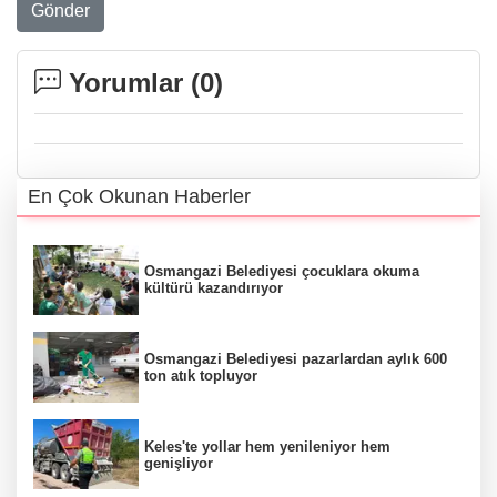
Gönder
Yorumlar (
0
)
En Çok Okunan Haberler
Osmangazi Belediyesi çocuklara okuma
kültürü kazandırıyor
Osmangazi Belediyesi pazarlardan aylık 600
ton atık topluyor
Keles'te yollar hem yenileniyor hem
genişliyor