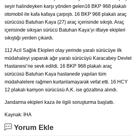
seyir halindeyken karşı yönden gelen16 BKP 968 plakalı
otomobil ile kafa kafaya çarpıştı. 16 BKP 968 plakalı araç
sürücüsü Batuhan Kaya (27) araç içerisinde sıkıştı. Araç
içerisinde sıkışan sürücü Batuhan Kaya’yı itfaiye ekipleri
sıkıştığı yerden çıkardı.
112 Acil Sağlık Ekipleri olay yerinde yaralı sürücüye ilk
müdahaleyi yaparak ağır yaralı sürücüyü Karacabey Devlet
Hastanesi’ne sevk edildi. 16 BKP 968 plakalı araç
sürücüsü Batuhan Kaya hastanede yapılan tüm
müdahalelere rağmen kurtarılamayarak vefat etti. 16 HCY
12 plakalı kamyon sürücüsü A.K. ise gözaltına alındı.
Jandarma ekipleri kaza ile ilgili soruşturma başlattı.
Kaynak: İHA
Yorum Ekle