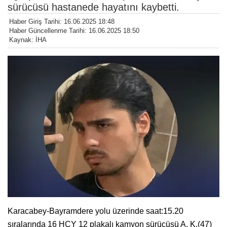
sürücüsü hastanede hayatını kaybetti.
Haber Giriş Tarihi: 16.06.2025 18:48
Haber Güncellenme Tarihi: 16.06.2025 18:50
Kaynak: İHA
Karacabey-Bayramdere yolu üzerinde saat:15.20
sıralarında 16 HCY 12 plakalı kamyon sürücüsü A. K.(47)