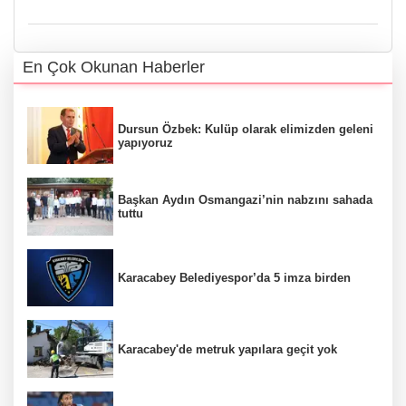
En Çok Okunan Haberler
Dursun Özbek: Kulüp olarak elimizden geleni
yapıyoruz
Başkan Aydın Osmangazi’nin nabzını sahada
tuttu
Karacabey Belediyespor’da 5 imza birden
Karacabey'de metruk yapılara geçit yok