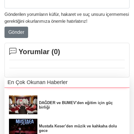
Gönderilen yorumların küfür, hakaret ve suç unsuru içermemesi
gerektiğini okurlarımıza önemle hatırlatırız!
Gönder
Yorumlar (
0
)
En Çok Okunan Haberler
DAĞDER ve BUMEV'den eğitim için güç
birliği
Mustafa Keser’den müzik ve kahkaha dolu
gece