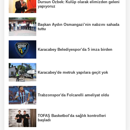
Dursun Özbek: Kulüp olarak elimizden geleni
yapıyoruz
Başkan Aydın Osmangazi’nin nabzını sahada
tuttu
Karacabey Belediyespor’da 5 imza birden
Karacabey'de metruk yapılara geçit yok
Trabzonspor'da Folcarelli ameliyat oldu
TOFAŞ Basketbol'da sağlık kontrolleri
başladı