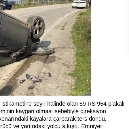
 istikametine seyir halinde olan 59 RS 954 plakalı
zeminin kaygan olması sebebiyle direksiyon
 kenarındaki kayalara çarparak ters döndü.
rücü ve yanındaki yolcu sıkıştı. Emniyet