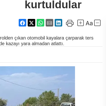
kurtuldular
rolden çıkan otomobil kayalara çarparak ters
e kazayı yara almadan atlattı.