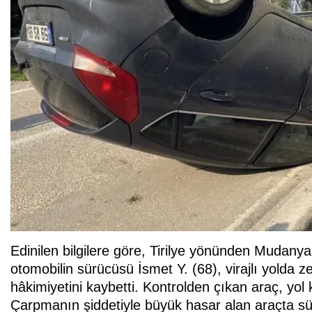
Edinilen bilgilere göre, Tirilye yönünden Mudanya
otomobilin sürücüsü İsmet Y. (68), virajlı yolda 
hâkimiyetini kaybetti. Kontrolden çıkan araç, yol
Çarpmanın şiddetiyle büyük hasar alan araçta sü