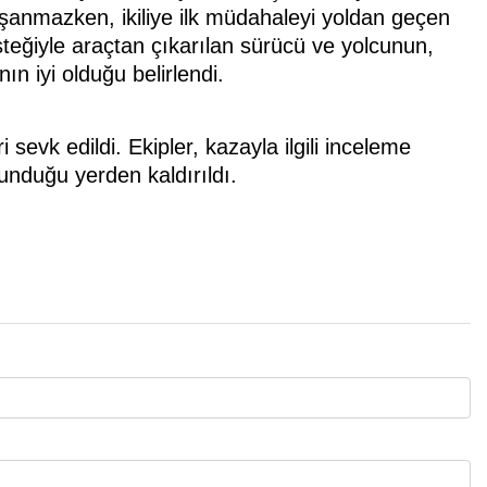
yaşanmazken, ikiliye ilk müdahaleyi yoldan geçen
teğiyle araçtan çıkarılan sürücü ve yolcunun,
ın iyi olduğu belirlendi.
sevk edildi. Ekipler, kazayla ilgili inceleme
unduğu yerden kaldırıldı.