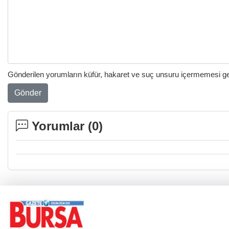
Gönderilen yorumların küfür, hakaret ve suç unsuru içermemesi gere
Gönder
Yorumlar (
0
)