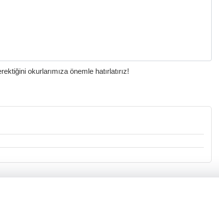
ktiğini okurlarımıza önemle hatırlatırız!