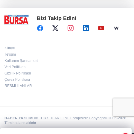
kurtardı
Bizi Takip Edin!
Künye
İletişim
Kullanım Şartnamesi
Veri Politikası
Gizlilik Politikası
Çerez Politikası
RESMİ İLANLAR
HABER YAZILIMI
ve TURKTICARET.NET projesidir Copyright© 2006-2026
Tüm hakları saklıdır.