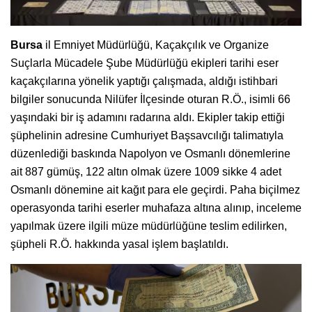
Bursa
il Emniyet Müdürlüğü, Kaçakçılık ve Organize
Suçlarla Mücadele Şube Müdürlüğü ekipleri tarihi eser
kaçakçılarına yönelik yaptığı çalışmada, aldığı istihbari
bilgiler sonucunda Nilüfer İlçesinde oturan R.Ö., isimli 66
yaşındaki bir iş adamını radarına aldı. Ekipler takip ettiği
şüphelinin adresine Cumhuriyet Başsavcılığı talimatıyla
düzenlediği baskında Napolyon ve Osmanlı dönemlerine
ait 887 gümüş, 122 altın olmak üzere 1009 sikke 4 adet
Osmanlı dönemine ait kağıt para ele geçirdi. Paha biçilmez
operasyonda tarihi eserler muhafaza altına alınıp, inceleme
yapılmak üzere ilgili müze müdürlüğüne teslim edilirken,
şüpheli R.Ö. hakkında yasal işlem başlatıldı.