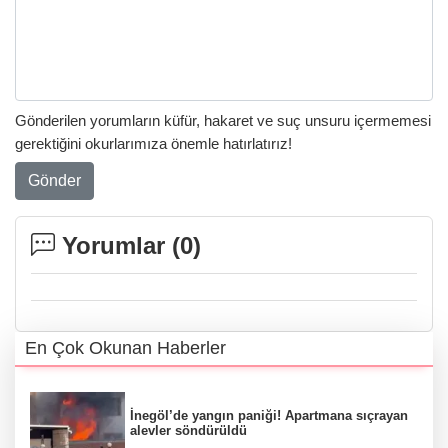
Gönderilen yorumların küfür, hakaret ve suç unsuru içermemesi
gerektiğini okurlarımıza önemle hatırlatırız!
Gönder
Yorumlar (
0
)
En Çok Okunan Haberler
İnegöl’de yangın paniği! Apartmana sıçrayan
alevler söndürüldü