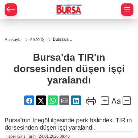
Bursa'da
Anasayfa
ASAYİŞ
TIR'ın
dorsesinden
düşen işçi
Bursa'da TIR'ın
yaralandı
dorsesinden düşen işçi
yaralandı
Bursa'nın İnegöl ilçesinde park halindeki TIR'ın
dorsesinden düşen işçi yaralandı.
Haber Giriş Tarihi: 24.01.2026 09:48