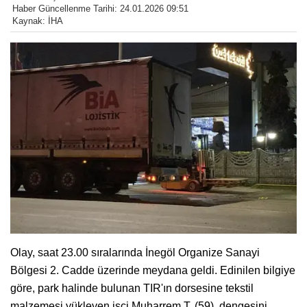
Haber Güncellenme Tarihi: 24.01.2026 09:51
Kaynak: İHA
Olay, saat 23.00 sıralarında İnegöl Organize Sanayi
Bölgesi 2. Cadde üzerinde meydana geldi. Edinilen bilgiye
göre, park halinde bulunan TIR'ın dorsesine tekstil
malzemesi yükleyen işçi Muharrem T. (59), dengesini