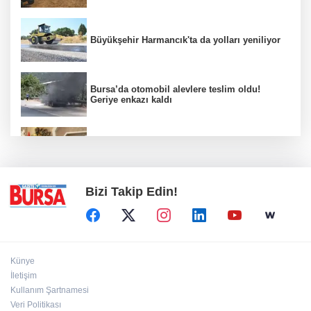
Büyükşehir Harmancık'ta da yolları yeniliyor
Bursa’da otomobil alevlere teslim oldu!
Geriye enkazı kaldı
Nilüfer'de kent rehberi ve imar durumu
sorgulama yenilendi
Bizi Takip Edin!
Künye
İletişim
Kullanım Şartnamesi
Veri Politikası