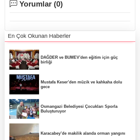
Yorumlar (
0
)
En Çok Okunan Haberler
DAĞDER ve BUMEV'den eğitim için güç
birliği
Mustafa Keser’den müzik ve kahkaha dolu
gece
Osmangazi Belediyesi Çocukları Sporla
Buluşturuyor
Karacabey’de makilik alanda orman yangını