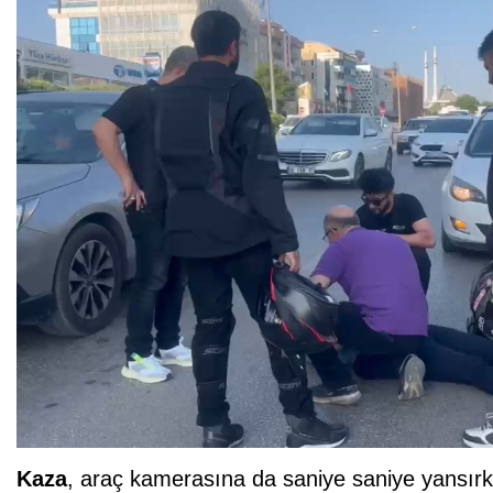
Kaza
, araç kamerasına da saniye saniye yansırke