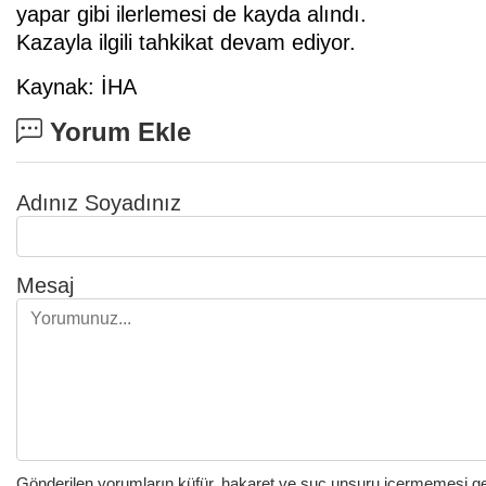
yapar gibi ilerlemesi de kayda alındı.
Kazayla ilgili tahkikat devam ediyor.
Kaynak: İHA
Yorum Ekle
Adınız Soyadınız
Mesaj
Gönderilen yorumların küfür, hakaret ve suç unsuru içermemesi gere