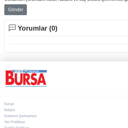
Gönder
Yorumlar (
0
)
Künye
İletişim
Kullanım Şartnamesi
Veri Politikası