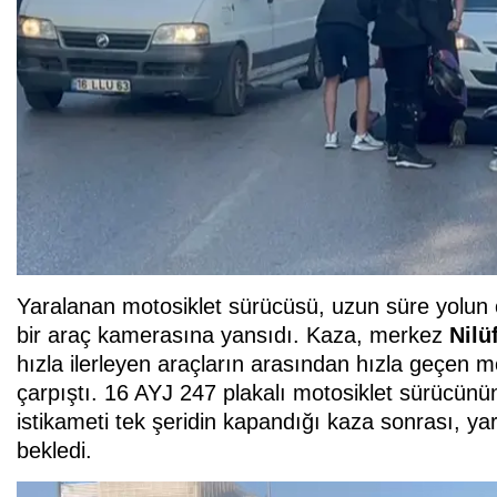
Yaralanan motosiklet sürücüsü, uzun süre yolun o
bir araç kamerasına yansıdı. Kaza, merkez
Nilü
hızla ilerleyen araçların arasından hızla geçen moto
çarpıştı. 16 AYJ 247 plakalı motosiklet sürücün
istikameti tek şeridin kapandığı kaza sonrası, yar
bekledi.