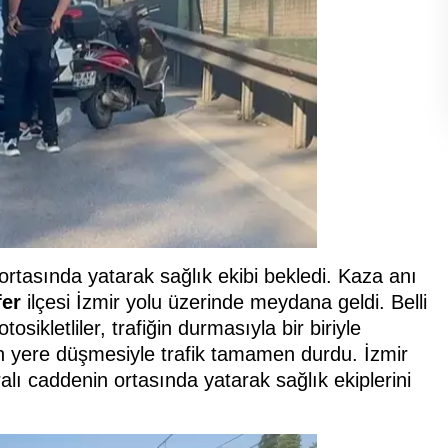
rtasında yatarak sağlık ekibi bekledi. Kaza anı
fer
ilçesi İzmir yolu üzerinde meydana geldi. Belli
sikletliler, trafiğin durmasıyla bir biriyle
ün yere düşmesiyle trafik tamamen durdu. İzmir
alı caddenin ortasında yatarak sağlık ekiplerini