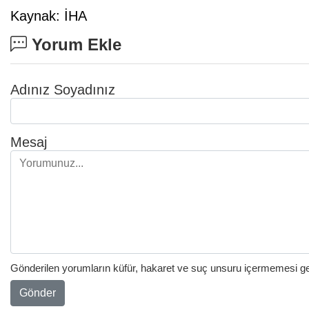
Kaynak: İHA
Yorum Ekle
Adınız Soyadınız
Mesaj
Gönderilen yorumların küfür, hakaret ve suç unsuru içermemesi gere
Gönder