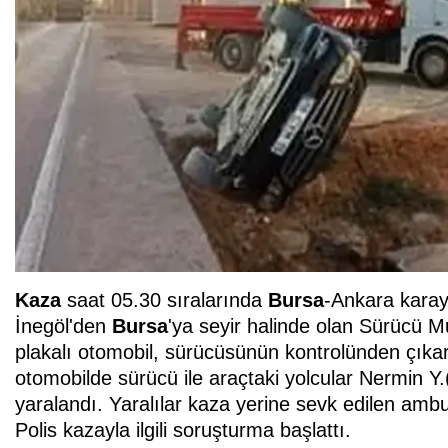
Kaza
saat 05.30 sıralarında
Bursa
-Ankara karay
İnegöl'den
Bursa
'ya seyir halinde olan Sürücü
plakalı otomobil, sürücüsünün kontrolünden çıkar
otomobilde sürücü ile araçtaki yolcular Nermin Y
yaralandı. Yaralılar kaza yerine sevk edilen amb
Polis kazayla ilgili soruşturma başlattı.