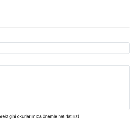
ktiğini okurlarımıza önemle hatırlatırız!