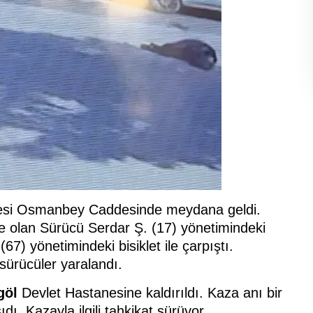
lesi Osmanbey Caddesinde meydana geldi.
nde olan Sürücü Serdar Ş. (17) yönetimindeki
7) yönetimindeki bisiklet ile çarpıştı.
sürücüler yaralandı.
göl
Devlet Hastanesine kaldırıldı. Kaza anı bir
ı. Kazayla ilgili tahkikat sürüyor.