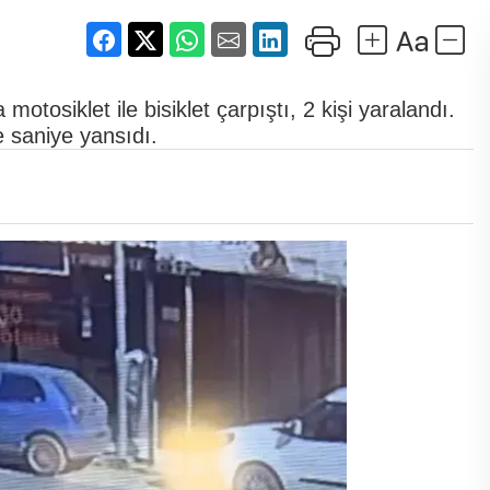
tosiklet ile bisiklet çarpıştı, 2 kişi yaralandı.
e saniye yansıdı.