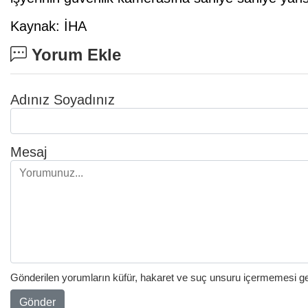
Kaynak: İHA
Yorum Ekle
Adınız Soyadınız
Mesaj
Gönderilen yorumların küfür, hakaret ve suç unsuru içermemesi gere
Gönder