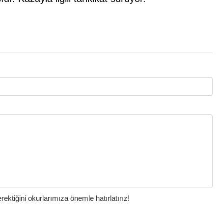
ktiğini okurlarımıza önemle hatırlatırız!