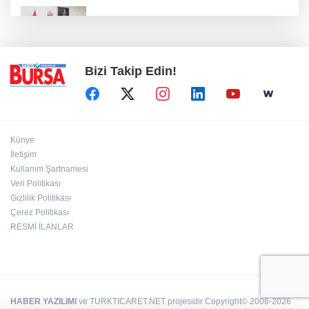
Osmangazili minik ellerden büyük
dayanışma
Bizi Takip Edin!
Künye
İletişim
Kullanım Şartnamesi
Veri Politikası
Gizlilik Politikası
Çerez Politikası
RESMİ İLANLAR
HABER YAZILIMI
ve TURKTICARET.NET projesidir Copyright© 2006-2026