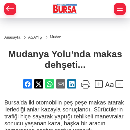
Mudanya
Anasayfa
ASAYİŞ
Yolu’nda
makas
dehşeti...
Mudanya Yolu’nda makas
dehşeti...
Bursa’da iki otomobilin peş peşe makas atarak
ilerlediği anlar kazayla sonuçlandı. Sürücülerin
trafiği hiçe sayarak yaptığı tehlikeli manevralar
sonucu yaşanan kaza, başka bir aracın