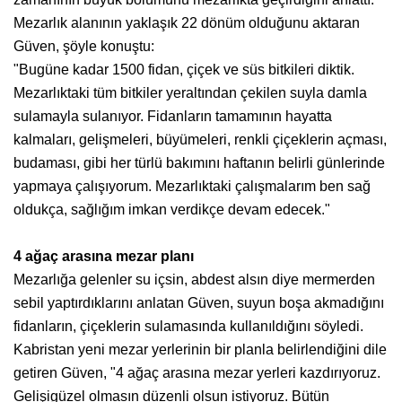
Mezarlık alanının yaklaşık 22 dönüm olduğunu aktaran
Güven, şöyle konuştu:
"Bugüne kadar 1500 fidan, çiçek ve süs bitkileri diktik.
Mezarlıktaki tüm bitkiler yeraltından çekilen suyla damla
sulamayla sulanıyor. Fidanların tamamının hayatta
kalmaları, gelişmeleri, büyümeleri, renkli çiçeklerin açması,
budaması, gibi her türlü bakımını haftanın belirli günlerinde
yapmaya çalışıyorum. Mezarlıktaki çalışmalarım ben sağ
oldukça, sağlığım imkan verdikçe devam edecek."
4 ağaç arasına mezar planı
Mezarlığa gelenler su içsin, abdest alsın diye mermerden
sebil yaptırdıklarını anlatan Güven, suyun boşa akmadığını
fidanların, çiçeklerin sulamasında kullanıldığını söyledi.
Kabristan yeni mezar yerlerinin bir planla belirlendiğini dile
getiren Güven, "4 ağaç arasına mezar yerleri kazdırıyoruz.
Gelişigüzel olmasın düzenli olsun istiyoruz. Bütün