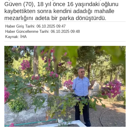
Güven (70), 18 yıl önce 16 yaşındaki oğlunu
kaybettikten sonra kendini adadığı mahalle
mezarlığını adeta bir parka dönüştürdü.
Haber Giriş Tarihi: 06.10.2025 09:47
Haber Güncellenme Tarihi: 06.10.2025 09:48
Kaynak: İHA