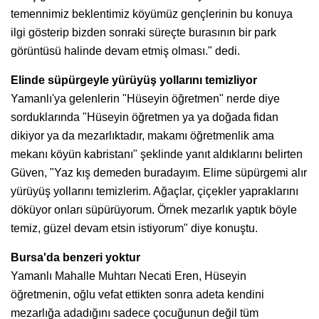
temennimiz beklentimiz köyümüz gençlerinin bu konuya
ilgi gösterip bizden sonraki süreçte burasının bir park
görüntüsü halinde devam etmiş olması." dedi.
Elinde süpürgeyle yürüyüş yollarını temizliyor
Yamanlı'ya gelenlerin "Hüseyin öğretmen" nerde diye
sorduklarında "Hüseyin öğretmen ya ya doğada fidan
dikiyor ya da mezarlıktadır, makamı öğretmenlik ama
mekanı köyün kabristanı" şeklinde yanıt aldıklarını belirten
Güven, "Yaz kış demeden buradayım. Elime süpürgemi alır
yürüyüş yollarını temizlerim. Ağaçlar, çiçekler yapraklarını
döküyor onları süpürüyorum. Örnek mezarlık yaptık böyle
temiz, güzel devam etsin istiyorum" diye konuştu.
Bursa'da benzeri yoktur
Yamanlı Mahalle Muhtarı Necati Eren, Hüseyin
öğretmenin, oğlu vefat ettikten sonra adeta kendini
mezarlığa adadığını sadece çocuğunun değil tüm