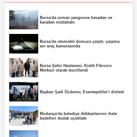
Bursa'da orman yangınına havadan ve
karadan müdahale
Bursa'da otomobil domuza çarptı; çarpma
anı araç kamerasında
Bursa Şehir Hastanesi, Kistik Fibrozis
Merkezi olarak tescillendi
Başkan Şadi Özdemir, Esentepeliler'i dinledi
Mudanya'da belediye dükkanlarının ihale
bedelleri dudak uçuklattı