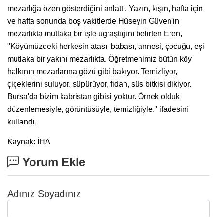
mezarlığa özen gösterdiğini anlattı. Yazın, kışın, hafta için
ve hafta sonunda boş vakitlerde Hüseyin Güven'in
mezarlıkta mutlaka bir işle uğraştığını belirten Eren,
"Köyümüzdeki herkesin atası, babası, annesi, çocuğu, eşi
mutlaka bir yakını mezarlıkta. Öğretmenimiz bütün köy
halkının mezarlarına gözü gibi bakıyor. Temizliyor,
çiçeklerini suluyor. süpürüyor, fidan, süs bitkisi dikiyor.
Bursa'da bizim kabristan gibisi yoktur. Örnek olduk
düzenlemesiyle, görüntüsüyle, temizliğiyle." ifadesini
kullandı.
Kaynak: İHA
Yorum Ekle
Adınız Soyadınız