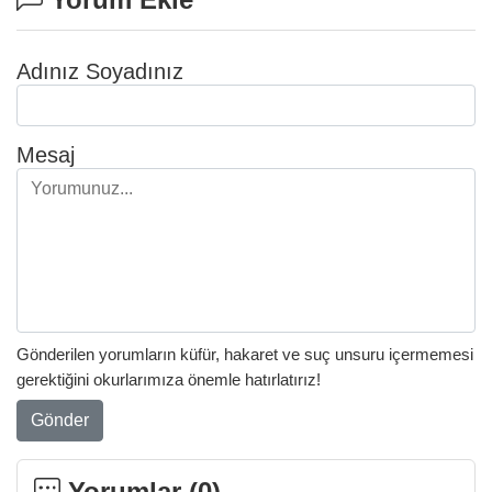
Adınız Soyadınız
Mesaj
Gönderilen yorumların küfür, hakaret ve suç unsuru içermemesi
gerektiğini okurlarımıza önemle hatırlatırız!
Gönder
Yorumlar (
0
)