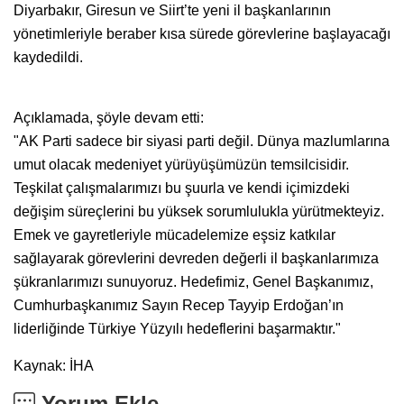
Diyarbakır, Giresun ve Siirt’te yeni il başkanlarının
yönetimleriyle beraber kısa sürede görevlerine başlayacağı
kaydedildi.
Açıklamada, şöyle devam etti:
"AK Parti sadece bir siyasi parti değil. Dünya mazlumlarına
umut olacak medeniyet yürüyüşümüzün temsilcisidir.
Teşkilat çalışmalarımızı bu şuurla ve kendi içimizdeki
değişim süreçlerini bu yüksek sorumlulukla yürütmekteyiz.
Emek ve gayretleriyle mücadelemize eşsiz katkılar
sağlayarak görevlerini devreden değerli il başkanlarımıza
şükranlarımızı sunuyoruz. Hedefimiz, Genel Başkanımız,
Cumhurbaşkanımız Sayın Recep Tayyip Erdoğan’ın
liderliğinde Türkiye Yüzyılı hedeflerini başarmaktır."
Kaynak: İHA
Yorum Ekle