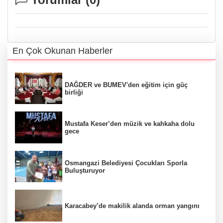
En Çok Okunan Haberler
DAĞDER ve BUMEV'den eğitim için güç
birliği
Mustafa Keser’den müzik ve kahkaha dolu
gece
Osmangazi Belediyesi Çocukları Sporla
Buluşturuyor
Karacabey’de makilik alanda orman yangını