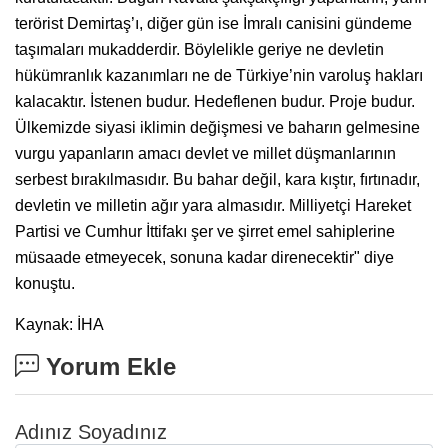
terörist Demirtaş’ı, diğer gün ise İmralı canisini gündeme
taşımaları mukadderdir. Böylelikle geriye ne devletin
hükümranlık kazanımları ne de Türkiye’nin varoluş hakları
kalacaktır. İstenen budur. Hedeflenen budur. Proje budur.
Ülkemizde siyasi iklimin değişmesi ve baharın gelmesine
vurgu yapanların amacı devlet ve millet düşmanlarının
serbest bırakılmasıdır. Bu bahar değil, kara kıştır, fırtınadır,
devletin ve milletin ağır yara almasıdır. Milliyetçi Hareket
Partisi ve Cumhur İttifakı şer ve şirret emel sahiplerine
müsaade etmeyecek, sonuna kadar direnecektir" diye
konuştu.
Kaynak: İHA
Yorum Ekle
Adınız Soyadınız