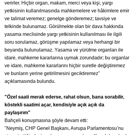
verirler. Hiçbir organ, makam, merci veya kişi, yargı
yetkisinin kullanılmasında mahkemelere ve hâkimlere emir
ve talimat veremez; genelge gönderemez; tavsiye ve
telkinde bulunamaz. Görülmekte olan bir dava hakkında
yasama meclisinde yargı yetkisinin kullanılması ile ilgili
soru sorulamaz, görüşme yapılamaz veya herhangi bir
beyanda bulunulamaz. Yasama ve yürütme organları ile
idare, mahkeme kararlarına uymak zorundadır; bu organlar
ve idare, mahkeme kararlarını hiçbir suretle değiştiremez
ve bunların yerine getirilmesini geciktiremez"
açıklamasında bulundu.
"Özel saati merak ederse, rahat olsun, bana sorabilir,
köstekli saatimi açar, kendisiyle açık açık da
paylaşırım"
Bahçeli konuşmasına şöyle devam etti:
"Neymiş, CHP Genel Başkanı, Avrupa Parlamentosu’nu