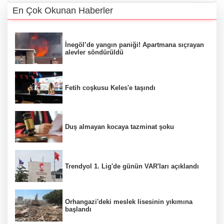
En Çok Okunan Haberler
İnegöl’de yangın paniği! Apartmana sıçrayan
alevler söndürüldü
Fetih coşkusu Keles'e taşındı
Duş almayan kocaya tazminat şoku
Trendyol 1. Lig'de günün VAR'ları açıklandı
Orhangazi'deki meslek lisesinin yıkımına
başlandı