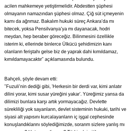
acilen mahkemeye yetiştirmelidir. Abdestten şüphesi
olmayanın namazından şüphesi olmaz. Çiğ süt içmeyenin
karnı da ağrımaz. Bakalım hukuki süreç Ankara’da mı
bitecek, yoksa Pensilvanya’ya mı dayanacak, hodri
meydan, hep beraber göreceğiz. Bilinmesini özellikle
isterim ki, ellerinde binlerce Ülkücü şehidimizin kanı
olanların feriştahı gelse biz de yaprak dahi kımıldamaz,
kımıldamayacaktır" açıklamasında bulundu.
Bahçeli, şöyle devam etti:
"Fuzuli’nin dediği gibi, 'Herkesin bir derdi var, kimi anlatır
dilini yorar, kimi susar yüreğini yakar'. Yüreğimiz yansa da
dilimizi bunlara karşı artık yormayacağız. Devlette
sürekliliği yok sayanların, devlet sisteminin hukuki, tarihi ve
siyasi alt yapısını kurcalayanların iç işgal cephesinde
konuşlandıklarını söylediğimizde, sorarım sizlere yanlış mı