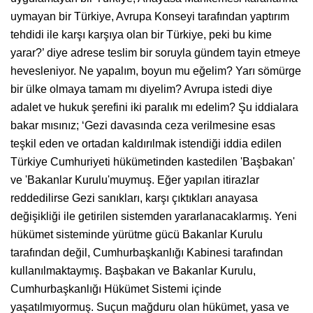
uymayan bir Türkiye, Avrupa Konseyi tarafından yaptırım
tehdidi ile karşı karşıya olan bir Türkiye, peki bu kime
yarar?’ diye adrese teslim bir soruyla gündem tayin etmeye
hevesleniyor. Ne yapalım, boyun mu eğelim? Yarı sömürge
bir ülke olmaya tamam mı diyelim? Avrupa istedi diye
adalet ve hukuk şerefini iki paralık mı edelim? Şu iddialara
bakar mısınız; ‘Gezi davasında ceza verilmesine esas
teşkil eden ve ortadan kaldırılmak istendiği iddia edilen
Türkiye Cumhuriyeti hükümetinden kastedilen 'Başbakan'
ve 'Bakanlar Kurulu'muymuş. Eğer yapılan itirazlar
reddedilirse Gezi sanıkları, karşı çıktıkları anayasa
değişikliği ile getirilen sistemden yararlanacaklarmış. Yeni
hükümet sisteminde yürütme gücü Bakanlar Kurulu
tarafından değil, Cumhurbaşkanlığı Kabinesi tarafından
kullanılmaktaymış. Başbakan ve Bakanlar Kurulu,
Cumhurbaşkanlığı Hükümet Sistemi içinde
yaşatılmıyormuş. Suçun mağduru olan hükümet, yasa ve