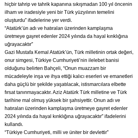
hiçbir tahrip ve tahrik kapanına sıkışmadan 100 yıl öncenin
ilham ve iradesiyle yeni bir Türk yüzyılının temelini
oluşturdu” ifadelerine yer verdi.
“Atatürk’ün adı ve hatıraları üzerinden kamplaşma
üretmeye gayret edenler 2024 yılında da hayal kırıklığına
uğrayacaktır”
Gazi Mustafa Kemal Atatürk’ün, Türk milletinin ortak değeri,
onur simgesi, Türkiye Cumhuriyeti’nin ilelebet banisi
olduğunu belirten Bahçeli, “Onun muazzam bir
mücadeleyle inşa ve ihya ettiği kalıcı eserleri ve emanetleri
daha güçlü bir şekilde yaşatılacak, istismarcılara elbette
fırsat tanınmayacaktır. Aziz Atatürk Türk milletine ve Türk
tarihine mal olmuş yüksek bir şahsiyettir. Onun adı ve
hatıraları üzerinden kamplaşma üretmeye gayret edenler
2024 yılında da hayal kırıklığına uğrayacaktır” ifadelerini
kullandı.
“Türkiye Cumhuriyeti, milli ve üniter bir devlettir”