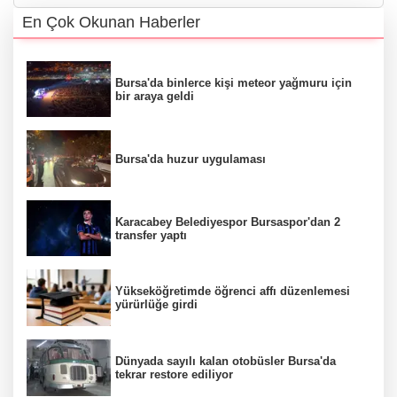
En Çok Okunan Haberler
Bursa'da binlerce kişi meteor yağmuru için
bir araya geldi
Bursa'da huzur uygulaması
Karacabey Belediyespor Bursaspor'dan 2
transfer yaptı
Yükseköğretimde öğrenci affı düzenlemesi
yürürlüğe girdi
Dünyada sayılı kalan otobüsler Bursa'da
tekrar restore ediliyor