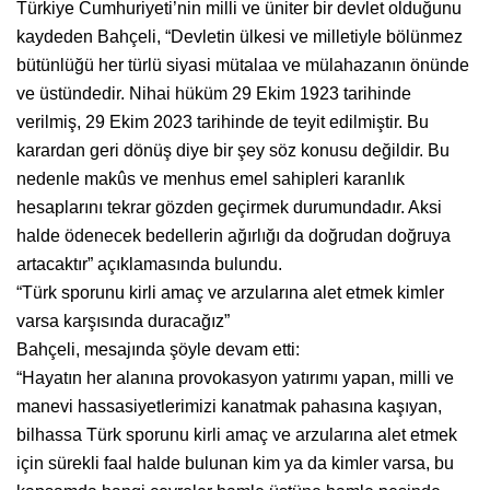
Türkiye Cumhuriyeti’nin milli ve üniter bir devlet olduğunu
kaydeden Bahçeli, “Devletin ülkesi ve milletiyle bölünmez
bütünlüğü her türlü siyasi mütalaa ve mülahazanın önünde
ve üstündedir. Nihai hüküm 29 Ekim 1923 tarihinde
verilmiş, 29 Ekim 2023 tarihinde de teyit edilmiştir. Bu
karardan geri dönüş diye bir şey söz konusu değildir. Bu
nedenle makûs ve menhus emel sahipleri karanlık
hesaplarını tekrar gözden geçirmek durumundadır. Aksi
halde ödenecek bedellerin ağırlığı da doğrudan doğruya
artacaktır” açıklamasında bulundu.
“Türk sporunu kirli amaç ve arzularına alet etmek kimler
varsa karşısında duracağız”
Bahçeli, mesajında şöyle devam etti:
“Hayatın her alanına provokasyon yatırımı yapan, milli ve
manevi hassasiyetlerimizi kanatmak pahasına kaşıyan,
bilhassa Türk sporunu kirli amaç ve arzularına alet etmek
için sürekli faal halde bulunan kim ya da kimler varsa, bu