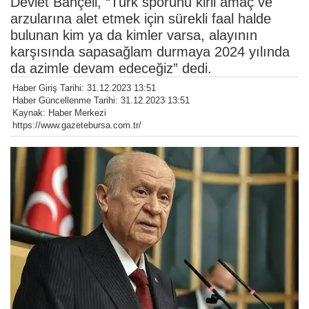
Devlet Bahçeli, “Türk sporunu kirli amaç ve
arzularına alet etmek için sürekli faal halde
bulunan kim ya da kimler varsa, alayının
karşısında sapasağlam durmaya 2024 yılında
da azimle devam edeceğiz” dedi.
Haber Giriş Tarihi: 31.12.2023 13:51
Haber Güncellenme Tarihi: 31.12.2023 13:51
Kaynak: Haber Merkezi
https://www.gazetebursa.com.tr/