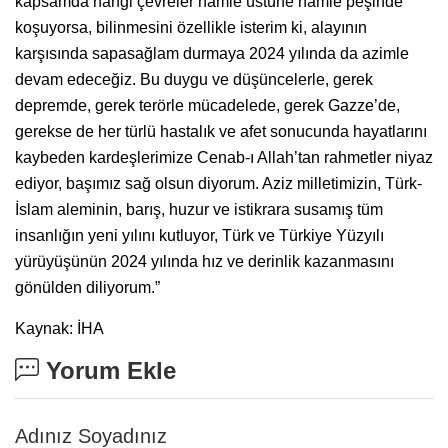
kapsamda hangi çevreler hamle üstüne hamle peşinde
koşuyorsa, bilinmesini özellikle isterim ki, alayının
karşısında sapasağlam durmaya 2024 yılında da azimle
devam edeceğiz. Bu duygu ve düşüncelerle, gerek
depremde, gerek terörle mücadelede, gerek Gazze’de,
gerekse de her türlü hastalık ve afet sonucunda hayatlarını
kaybeden kardeşlerimize Cenab-ı Allah’tan rahmetler niyaz
ediyor, başımız sağ olsun diyorum. Aziz milletimizin, Türk-
İslam aleminin, barış, huzur ve istikrara susamış tüm
insanlığın yeni yılını kutluyor, Türk ve Türkiye Yüzyılı
yürüyüşünün 2024 yılında hız ve derinlik kazanmasını
gönülden diliyorum.”
Kaynak: İHA
Yorum Ekle
Adınız Soyadınız