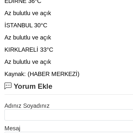
EDİRNE 36°C
Az bulutlu ve açık
İSTANBUL 30°C
Az bulutlu ve açık
KIRKLARELİ 33°C
Az bulutlu ve açık
Kaynak: (HABER MERKEZİ)
Yorum Ekle
Adınız Soyadınız
Mesaj