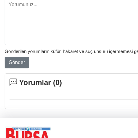
Gönderilen yorumların küfür, hakaret ve suç unsuru içermemesi gere
Gönder
Yorumlar (
0
)