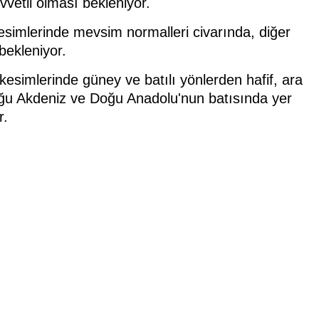
vvetli olması bekleniyor.
esimlerinde mevsim normalleri civarında, diğer
bekleniyor.
esimlerinde güney ve batılı yönlerden hafif, ara
oğu Akdeniz ve Doğu Anadolu'nun batısında yer
r.