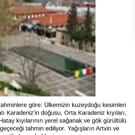
tahminlere göre: Ülkemizin kuzeydoğu kesimleri
atı Karadeniz'in doğusu, Orta Karadeniz kıyıları,
atay kıyılarının yerel sağanak ve gök gürültülü
 geçeceği tahmin ediliyor. Yağışların Artvin ve