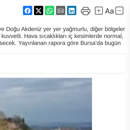
 ve Doğu Akdeniz yer yer yağmurlu, diğer bölgeler
 kuvvetli. Hava sıcaklıkları iç kesimlerde normal,
esecek. Yayınlanan rapora göre Bursa'da bugün