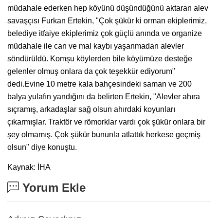
müdahale ederken hep köyünü düşündüğünü aktaran alev
savaşçısı Furkan Ertekin, "Çok şükür ki orman ekiplerimiz,
belediye itfaiye ekiplerimiz çok güçlü anında ve organize
müdahale ile can ve mal kaybı yaşanmadan alevler
söndürüldü. Komşu köylerden bile köyümüze desteğe
gelenler olmuş onlara da çok teşekkür ediyorum"
dedi.Evine 10 metre kala bahçesindeki saman ve 200
balya yulafın yandığını da belirten Ertekin, "Alevler ahıra
sıçramış, arkadaşlar sağ olsun ahırdaki koyunları
çıkarmışlar. Traktör ve römorklar vardı çok şükür onlara bir
şey olmamış. Çok şükür bununla atlattık herkese geçmiş
olsun" diye konuştu.
Kaynak: İHA
Yorum Ekle