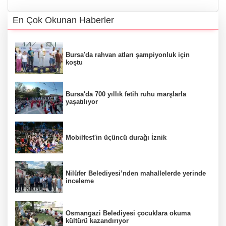
En Çok Okunan Haberler
Bursa'da rahvan atları şampiyonluk için
koştu
Bursa'da 700 yıllık fetih ruhu marşlarla
yaşatılıyor
Mobilfest'in üçüncü durağı İznik
Nilüfer Belediyesi’nden mahallelerde yerinde
inceleme
Osmangazi Belediyesi çocuklara okuma
kültürü kazandırıyor