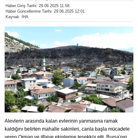
Haber Giriş Tarihi: 29.06.2025 11:58
Haber Güncellenme Tarihi: 29.06.2025 12:01
Kaynak: İHA
Alevlerin arasında kalan evlerinin yanmasına ramak
kaldığını belirten mahalle sakinleri, canla başla mücadele
veren Orman ve itfaiye ekiplerine teşekkür etti. Bursa'nın