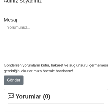
Adınız Soyadınız
Mesaj
Gönderilen yorumların küfür, hakaret ve suç unsuru içermemesi
gerektiğini okurlarımıza önemle hatırlatırız!
Gönder
Yorumlar (
0
)