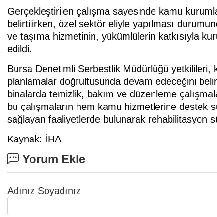
Gerçekleştirilen çalışma sayesinde kamu kurumla
belirtilirken, özel sektör eliyle yapılması durumu
ve taşıma hizmetinin, yükümlülerin katkısıyla ku
edildi.
Bursa Denetimli Serbestlik Müdürlüğü yetkilileri, 
planlamalar doğrultusunda devam edeceğini belirt
binalarda temizlik, bakım ve düzenleme çalışmaları
bu çalışmaların hem kamu hizmetlerine destek 
sağlayan faaliyetlerde bulunarak rehabilitasyon s
Kaynak: İHA
Yorum Ekle
Adınız Soyadınız