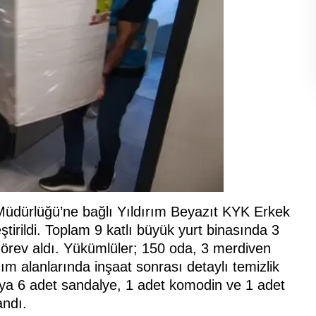
Müdürlüğü’ne bağlı Yıldırım Beyazıt KYK Erkek
irildi. Toplam 9 katlı büyük yurt binasında 3
görev aldı. Yükümlüler; 150 oda, 3 merdiven
ım alanlarında inşaat sonrası detaylı temizlik
aya 6 adet sandalye, 1 adet komodin ve 1 adet
andı.