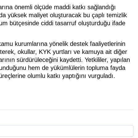
rına önemli ölçüde maddi katkı sağlandığı
nda yüksek maliyet oluşturacak bu çaplı temizlik
rum bütçesinde ciddi tasarruf oluşturduğu ifade
kamu kurumlarına yönelik destek faaliyetlerinin
erek, okullar, KYK yurtları ve kamuya ait diğer
nın sürdürüleceğini kaydetti. Yetkililer, yapılan
sunduğunu hem de yükümlülerin topluma fayda
üreçlerine olumlu katkı yaptığını vurguladı.