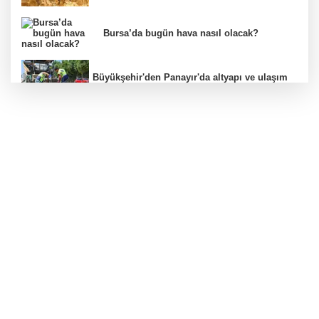
Bursa’da bugün hava nasıl olacak?
Büyükşehir'den Panayır'da altyapı ve ulaşım
atağı