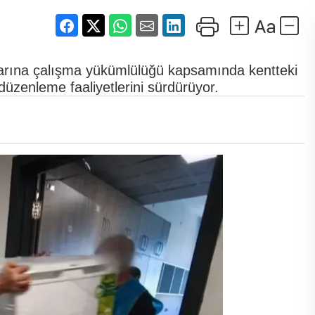
arına çalışma yükümlülüğü kapsamında kentteki
düzenleme faaliyetlerini sürdürüyor.