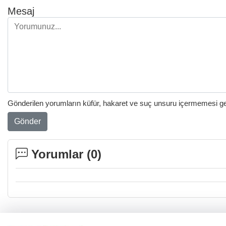
Mesaj
Gönderilen yorumların küfür, hakaret ve suç unsuru içermemesi gere
Gönder
Yorumlar (
0
)