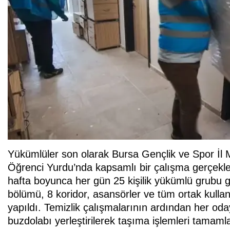
Yükümlüler son olarak Bursa Gençlik ve Spor İl 
Öğrenci Yurdu’nda kapsamlı bir çalışma gerçekleşt
hafta boyunca her gün 25 kişilik yükümlü grubu 
bölümü, 8 koridor, asansörler ve tüm ortak kullan
yapıldı. Temizlik çalışmalarının ardından her od
buzdolabı yerleştirilerek taşıma işlemleri tamaml