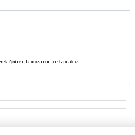
ktiğini okurlarımıza önemle hatırlatırız!