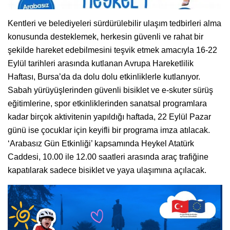
Kentleri ve belediyeleri sürdürülebilir ulaşım tedbirleri alma
konusunda desteklemek, herkesin güvenli ve rahat bir
şekilde hareket edebilmesini teşvik etmek amacıyla 16-22
Eylül tarihleri arasında kutlanan Avrupa Hareketlilik
Haftası, Bursa’da da dolu dolu etkinliklerle kutlanıyor.
Sabah yürüyüşlerinden güvenli bisiklet ve e-skuter sürüş
eğitimlerine, spor etkinliklerinden sanatsal programlara
kadar birçok aktivitenin yapıldığı haftada, 22 Eylül Pazar
günü ise çocuklar için keyifli bir programa imza atılacak.
‘Arabasız Gün Etkinliği’ kapsamında Heykel Atatürk
Caddesi, 10.00 ile 12.00 saatleri arasında araç trafiğine
kapatılarak sadece bisiklet ve yaya ulaşımına açılacak.