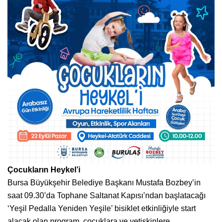
Çocukların Heykel’i
Bursa Büyükşehir Belediye Başkanı Mustafa Bozbey’in
saat 09.30’da Tophane Saltanat Kapısı’ndan başlatacağı
‘Yeşil Pedalla Yeniden Yeşile’ bisiklet etkinliğiyle start
alacak olan program, çocuklara ve yetişkinlere