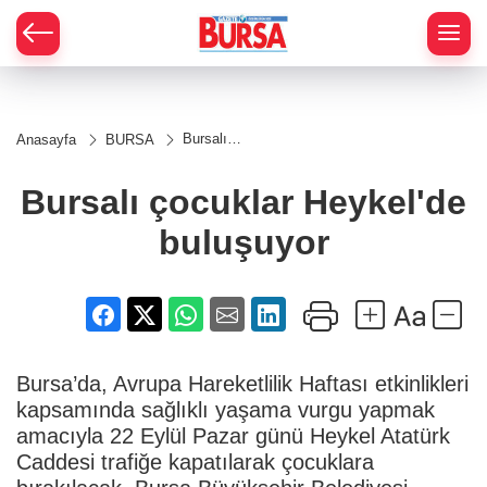
Bursalı
Anasayfa
BURSA
çocuklar
Heykel'de
buluşuyor
Bursalı çocuklar Heykel'de
buluşuyor
Bursa’da, Avrupa Hareketlilik Haftası etkinlikleri
kapsamında sağlıklı yaşama vurgu yapmak
amacıyla 22 Eylül Pazar günü Heykel Atatürk
Caddesi trafiğe kapatılarak çocuklara