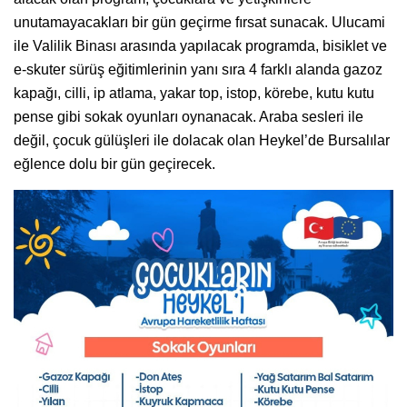
unutamayacakları bir gün geçirme fırsat sunacak. Ulucami
ile Valilik Binası arasında yapılacak programda, bisiklet ve
e-skuter sürüş eğitimlerinin yanı sıra 4 farklı alanda gazoz
kapağı, cilli, ip atlama, yakar top, istop, körebe, kutu kutu
pense gibi sokak oyunları oynanacak. Araba sesleri ile
değil, çocuk gülüşleri ile dolacak olan Heykel’de Bursalılar
eğlence dolu bir gün geçirecek.