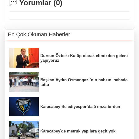
Yorumlar (
0
)
En Çok Okunan Haberler
Dursun Özbek: Kulüp olarak elimizden geleni
yapıyoruz
Başkan Aydın Osmangazi’nin nabzını sahada
tuttu
Karacabey Belediyespor’da 5 imza birden
Karacabey'de metruk yapılara geçit yok