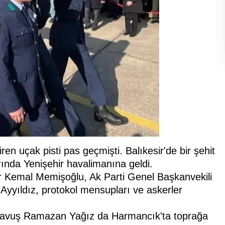
ren uçak pisti pas geçmişti. Balıkesir'de bir şehit
rında Yenişehir havalimanına geldi.
 Dr Kemal Memişoğlu, Ak Parti Genel Başkanvekili
 Ayyıldız, protokol mensupları ve askerler
şçavuş Ramazan Yağız da Harmancık'ta toprağa