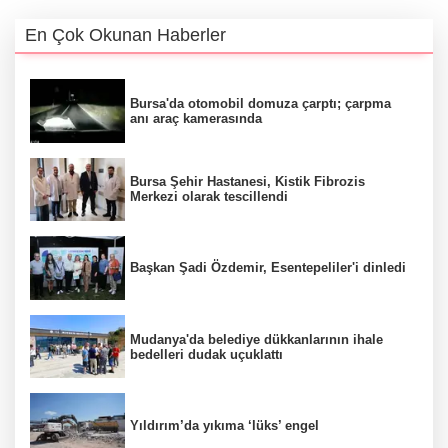
En Çok Okunan Haberler
Bursa'da otomobil domuza çarptı; çarpma
anı araç kamerasında
Bursa Şehir Hastanesi, Kistik Fibrozis
Merkezi olarak tescillendi
Başkan Şadi Özdemir, Esentepeliler'i dinledi
Mudanya'da belediye dükkanlarının ihale
bedelleri dudak uçuklattı
Yıldırım’da yıkıma ‘lüks’ engel