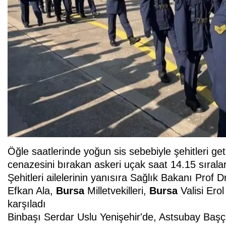
Öğle saatlerinde yoğun sis sebebiyle şehitleri geti
cenazesini bırakan askeri uçak saat 14.15 sırala
Şehitleri ailelerinin yanısıra Sağlık Bakanı Prof
Efkan Ala,
Bursa
Milletvekilleri,
Bursa
Valisi Erol
karşıladı
Binbaşı Serdar Uslu Yenişehir'de, Astsubay Ba