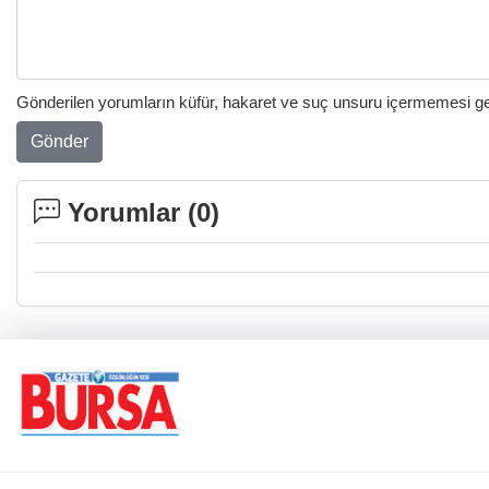
Gönderilen yorumların küfür, hakaret ve suç unsuru içermemesi gere
Gönder
Yorumlar (
0
)