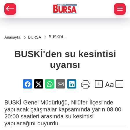
BUSKİ'den
Anasayfa
BURSA
su
kesintisi
uyarısı
BUSKİ'den su kesintisi
uyarısı
BUSKİ Genel Müdürlüğü, Nilüfer İlçesi'nde
yapılacak çalışmalar kapsamında yarın 08.00-
20:00 saatleri arasında su kesintisi
yapılacağını duyurdu.