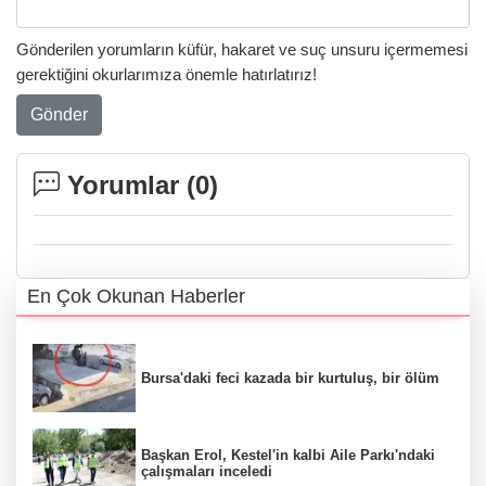
Gönderilen yorumların küfür, hakaret ve suç unsuru içermemesi
gerektiğini okurlarımıza önemle hatırlatırız!
Gönder
Yorumlar (
0
)
En Çok Okunan Haberler
Bursa'daki feci kazada bir kurtuluş, bir ölüm
Başkan Erol, Kestel'in kalbi Aile Parkı'ndaki
çalışmaları inceledi