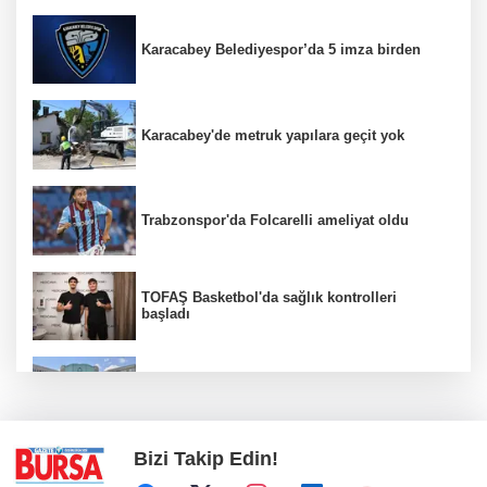
Karacabey Belediyespor’da 5 imza birden
Karacabey'de metruk yapılara geçit yok
Trabzonspor'da Folcarelli ameliyat oldu
TOFAŞ Basketbol'da sağlık kontrolleri
başladı
Erguvan Bayramı minyatür sanatıyla
geleceğe taşınacak
Bizi Takip Edin!