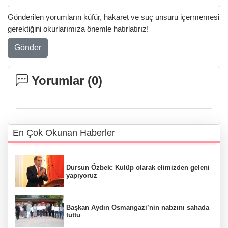
Gönderilen yorumların küfür, hakaret ve suç unsuru içermemesi
gerektiğini okurlarımıza önemle hatırlatırız!
Gönder
Yorumlar (
0
)
En Çok Okunan Haberler
Dursun Özbek: Kulüp olarak elimizden geleni
yapıyoruz
Başkan Aydın Osmangazi’nin nabzını sahada
tuttu