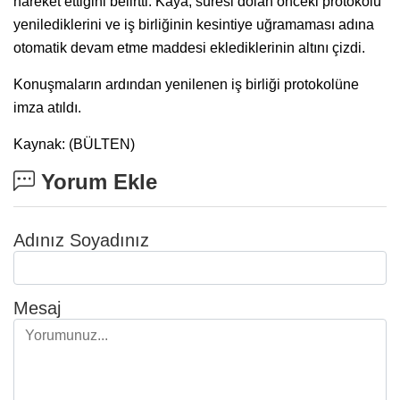
hareket ettiğini belirtti. Kaya, süresi dolan önceki protokolü
yenilediklerini ve iş birliğinin kesintiye uğramaması adına
otomatik devam etme maddesi eklediklerinin altını çizdi.
Konuşmaların ardından yenilenen iş birliği protokolüne
imza atıldı.
Kaynak: (BÜLTEN)
Yorum Ekle
Adınız Soyadınız
Mesaj