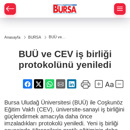
BUÜ ve
Anasayfa
BURSA
CEV iş
birliği
protokolünü
BUÜ ve CEV iş birliği
yeniledi
protokolünü yeniledi
Bursa Uludağ Üniversitesi (BUÜ) ile Coşkunöz
Eğitim Vakfı (CEV), üniversite-sanayi iş birliğini
güçlendirmek amacıyla daha önce
imzaladıkları protokolü yeniledi. Yeni iş birliği