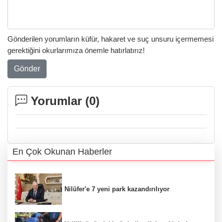
Gönderilen yorumların küfür, hakaret ve suç unsuru içermemesi
gerektiğini okurlarımıza önemle hatırlatırız!
Gönder
Yorumlar (
0
)
En Çok Okunan Haberler
Nilüfer'e 7 yeni park kazandırılıyor