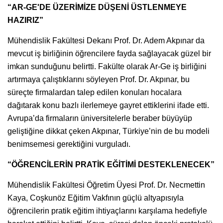
“AR-GE'DE ÜZERİMİZE DÜŞENİ ÜSTLENMEYE
HAZIRIZ”
Mühendislik Fakültesi Dekanı Prof. Dr. Adem Akpınar da
mevcut iş birliğinin öğrencilere fayda sağlayacak güzel bir
imkan sunduğunu belirtti. Fakülte olarak Ar-Ge iş birliğini
artırmaya çalıştıklarını söyleyen Prof. Dr. Akpınar, bu
süreçte firmalardan talep edilen konuları hocalara
dağıtarak konu bazlı ilerlemeye gayret ettiklerini ifade etti.
Avrupa’da firmaların üniversitelerle beraber büyüyüp
geliştiğine dikkat çeken Akpınar, Türkiye’nin de bu modeli
benimsemesi gerektiğini vurguladı.
“ÖĞRENCİLERİN PRATİK EĞİTİMİ DESTEKLENECEK”
Mühendislik Fakültesi Öğretim Üyesi Prof. Dr. Necmettin
Kaya, Coşkunöz Eğitim Vakfının güçlü altyapısıyla
öğrencilerin pratik eğitim ihtiyaçlarını karşılama hedefiyle