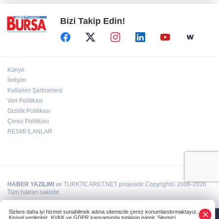
Bizi Takip Edin!
Künye
İletişim
Kullanım Şartnamesi
Veri Politikası
Gizlilik Politikası
Çerez Politikası
RESMİ İLANLAR
HABER YAZILIMI
ve TURKTICARET.NET projesidir Copyright© 2006-2026
Tüm hakları saklıdır.
Sizlere daha iyi hizmet sunabilmek adına sitemizde çerez konumlandırmaktayız.
Kişisel verileriniz, KVKK ve GDPR kapsamında toplanıp işlenir. Sitemizi