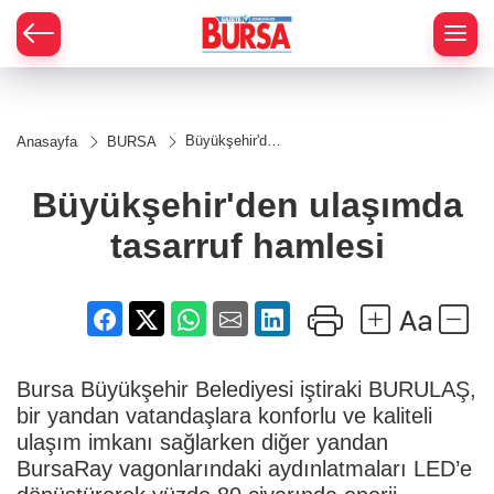
Büyükşehir'den
Anasayfa
BURSA
ulaşımda
tasarruf
hamlesi
Büyükşehir'den ulaşımda
tasarruf hamlesi
Bursa Büyükşehir Belediyesi iştiraki BURULAŞ,
bir yandan vatandaşlara konforlu ve kaliteli
ulaşım imkanı sağlarken diğer yandan
BursaRay vagonlarındaki aydınlatmaları LED’e