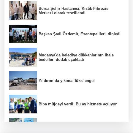
Bursa Şehir Hastanesi, Kistik Fibrozis
Merkezi olarak tescillendi
Başkan Şadi Özdemir, Esentepeliler'i dinledi
Mudanya'da belediye dükkanlarının ihale
bedelleri dudak uçuklattı
Yıldırım’da yıkıma ‘lüks’ engel
Biba müjdeyi verdi: Bu ay hizmete açılıyor
Yıldırım’da çocuklar sporla büyüyor