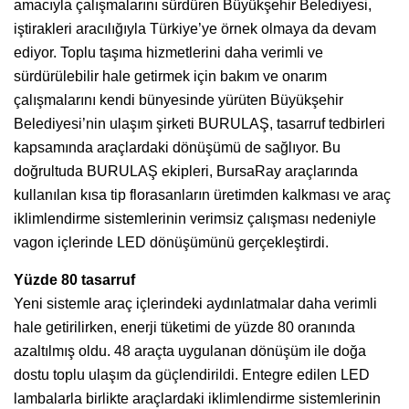
amacıyla çalışmalarını sürdüren Büyükşehir Belediyesi,
iştirakleri aracılığıyla Türkiye’ye örnek olmaya da devam
ediyor. Toplu taşıma hizmetlerini daha verimli ve
sürdürülebilir hale getirmek için bakım ve onarım
çalışmalarını kendi bünyesinde yürüten Büyükşehir
Belediyesi’nin ulaşım şirketi BURULAŞ, tasarruf tedbirleri
kapsamında araçlardaki dönüşümü de sağlıyor. Bu
doğrultuda BURULAŞ ekipleri, BursaRay araçlarında
kullanılan kısa tip florasanların üretimden kalkması ve araç
iklimlendirme sistemlerinin verimsiz çalışması nedeniyle
vagon içlerinde LED dönüşümünü gerçekleştirdi.
Yüzde 80 tasarruf
Yeni sistemle araç içlerindeki aydınlatmalar daha verimli
hale getirilirken, enerji tüketimi de yüzde 80 oranında
azaltılmış oldu. 48 araçta uygulanan dönüşüm ile doğa
dostu toplu ulaşım da güçlendirildi. Entegre edilen LED
lambalarla birlikte araçlardaki iklimlendirme sistemlerinin