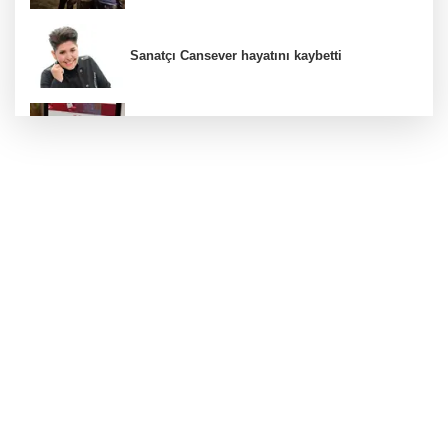
Sanatçı Cansever hayatını kaybetti
Cumhurbaşkanlığı tarafından yapılan
atamalar Resmi Gazete'de