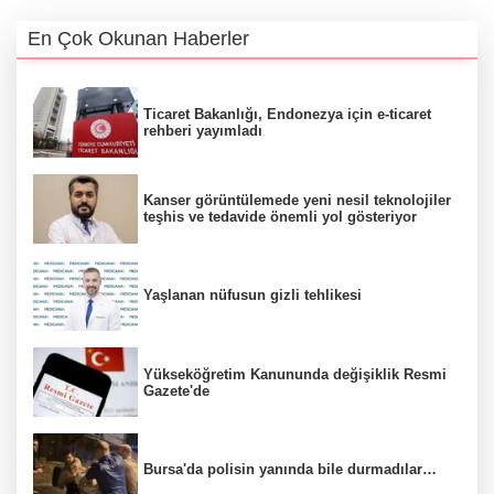
En Çok Okunan Haberler
Ticaret Bakanlığı, Endonezya için e-ticaret
rehberi yayımladı
Kanser görüntülemede yeni nesil teknolojiler
teşhis ve tedavide önemli yol gösteriyor
Yaşlanan nüfusun gizli tehlikesi
Yükseköğretim Kanununda değişiklik Resmi
Gazete'de
Bursa'da polisin yanında bile durmadılar…