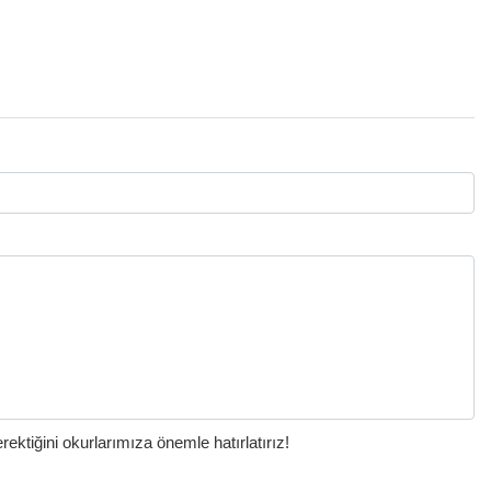
ktiğini okurlarımıza önemle hatırlatırız!