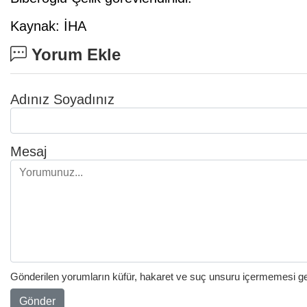
Kaynak: İHA
Yorum Ekle
Adınız Soyadınız
Mesaj
Gönderilen yorumların küfür, hakaret ve suç unsuru içermemesi gere
Gönder