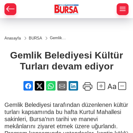
Gemlik
Anasayfa
BURSA
Belediyesi
Kültür
Turları
Gemlik Belediyesi Kültür
devam
ediyor
Turları devam ediyor
Gemlik Belediyesi tarafından düzenlenen kültür
turları kapsamında bu hafta Kurtul Mahallesi
sakinleri, Bursa’nın tarihi ve manevi
mekânlarını ziyaret etmek üzere uğurlandı.