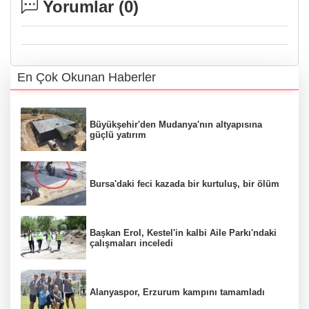
Yorumlar (
0
)
En Çok Okunan Haberler
Büyükşehir'den Mudanya'nın altyapısına
güçlü yatırım
Bursa'daki feci kazada bir kurtuluş, bir ölüm
Başkan Erol, Kestel'in kalbi Aile Parkı'ndaki
çalışmaları inceledi
Alanyaspor, Erzurum kampını tamamladı