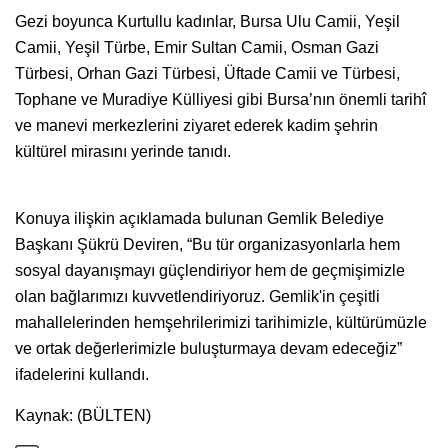
Gezi boyunca Kurtullu kadınlar, Bursa Ulu Camii, Yeşil
Camii, Yeşil Türbe, Emir Sultan Camii, Osman Gazi
Türbesi, Orhan Gazi Türbesi, Üftade Camii ve Türbesi,
Tophane ve Muradiye Külliyesi gibi Bursa’nın önemli tarihî
ve manevi merkezlerini ziyaret ederek kadim şehrin
kültürel mirasını yerinde tanıdı.
Konuya ilişkin açıklamada bulunan Gemlik Belediye
Başkanı Şükrü Deviren, “Bu tür organizasyonlarla hem
sosyal dayanışmayı güçlendiriyor hem de geçmişimizle
olan bağlarımızı kuvvetlendiriyoruz. Gemlik'in çeşitli
mahallelerinden hemşehrilerimizi tarihimizle, kültürümüzle
ve ortak değerlerimizle buluşturmaya devam edeceğiz”
ifadelerini kullandı.
Kaynak: (BÜLTEN)