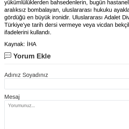
yükümlülüklerden bahsedenlerin, bugün hastaneler
aralıksız bombalayan, uluslararası hukuku ayaklar 
gördüğü en büyük ironidir. Uluslararası Adalet D
Türkiye'ye tarih dersi vermeye veya vicdan bekç
ifadelerini kullandı.
Kaynak: İHA
Yorum Ekle
Adınız Soyadınız
Mesaj