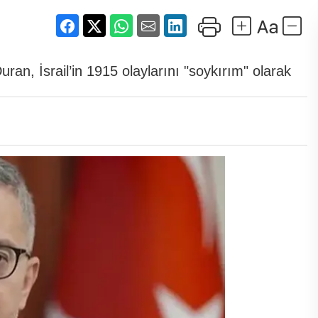
an, İsrail’in 1915 olaylarını "soykırım" olarak