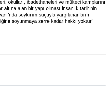
i, okulları, ibadethaneleri ve mülteci kamplarını
altına alan bir yapı olması insanlık tarihinin
ivanı’nda soykırım suçuyla yargılananların
iliğine soyunmaya zerre kadar hakkı yoktur"