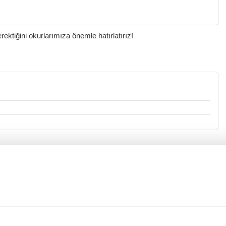
ktiğini okurlarımıza önemle hatırlatırız!