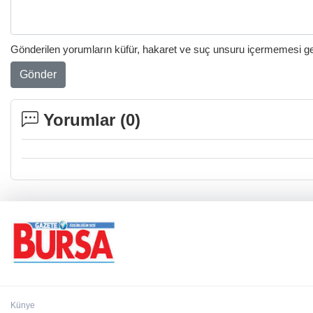
Gönderilen yorumların küfür, hakaret ve suç unsuru içermemesi gere
Gönder
Yorumlar (
0
)
Künye