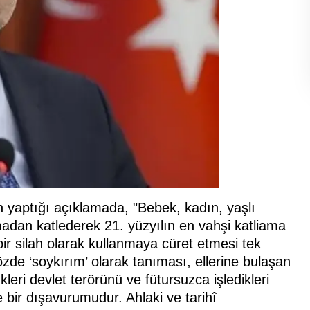
 yaptığı açıklamada, "Bebek, kadın, yaşlı
adan katlederek 21. yüzyılın en vahşi katliama
i bir silah olarak kullanmaya cüret etmesi tek
 sözde ‘soykırım’ olarak tanıması, ellerine bulaşan
leri devlet terörünü ve fütursuzca işledikleri
 bir dışavurumudur. Ahlaki ve tarihî