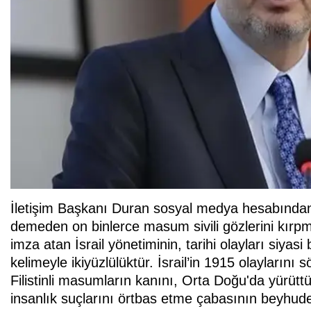
İletişim Başkanı Duran sosyal medya hesabından
demeden on binlerce masum sivili gözlerini kırpm
imza atan İsrail yönetiminin, tarihi olayları siyas
kelimeyle ikiyüzlülüktür. İsrail’in 1915 olaylarını
Filistinli masumların kanını, Orta Doğu'da yürüttük
insanlık suçlarını örtbas etme çabasının beyhude