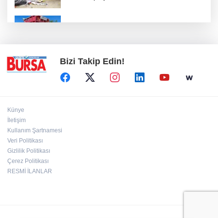
Keles'te yollar hem yenileniyor hem
genişliyor
Bizi Takip Edin!
Künye
İletişim
Kullanım Şartnamesi
Veri Politikası
Gizlilik Politikası
Çerez Politikası
RESMİ İLANLAR