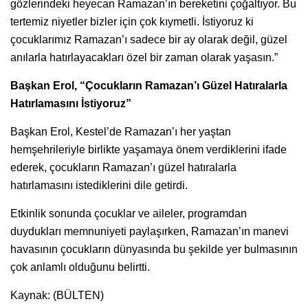
gözlerindeki heyecan Ramazan’ın bereketini çoğaltıyor. Bu
tertemiz niyetler bizler için çok kıymetli. İstiyoruz ki
çocuklarımız Ramazan’ı sadece bir ay olarak değil, güzel
anılarla hatırlayacakları özel bir zaman olarak yaşasın.”
Başkan Erol, “Çocukların Ramazan’ı Güzel Hatıralarla
Hatırlamasını İstiyoruz”
Başkan Erol, Kestel’de Ramazan’ı her yaştan
hemşehrileriyle birlikte yaşamaya önem verdiklerini ifade
ederek, çocukların Ramazan’ı güzel hatıralarla
hatırlamasını istediklerini dile getirdi.
Etkinlik sonunda çocuklar ve aileler, programdan
duydukları memnuniyeti paylaşırken, Ramazan’ın manevi
havasının çocukların dünyasında bu şekilde yer bulmasının
çok anlamlı olduğunu belirtti.
Kaynak: (BÜLTEN)