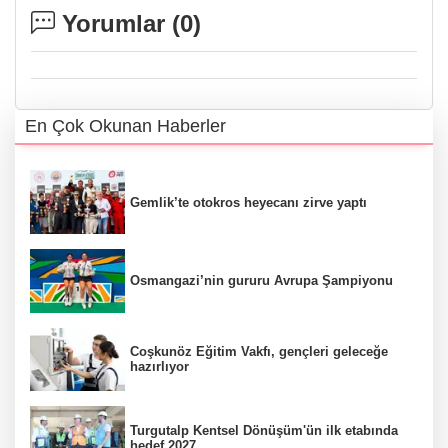
Yorumlar (
0
)
En Çok Okunan Haberler
Gemlik’te otokros heyecanı zirve yaptı
Osmangazi’nin gururu Avrupa Şampiyonu
Coşkunöz Eğitim Vakfı, gençleri geleceğe
hazırlıyor
Turgutalp Kentsel Dönüşüm'ün ilk etabında
hedef 2027