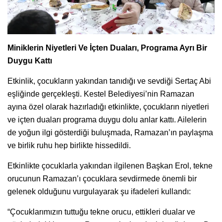
Miniklerin Niyetleri Ve İçten Duaları, Programa Ayrı Bir
Duygu Kattı
Etkinlik, çocukların yakından tanıdığı ve sevdiği Sertaç Abi
eşliğinde gerçekleşti. Kestel Belediyesi’nin Ramazan
ayına özel olarak hazırladığı etkinlikte, çocukların niyetleri
ve içten duaları programa duygu dolu anlar kattı. Ailelerin
de yoğun ilgi gösterdiği buluşmada, Ramazan’ın paylaşma
ve birlik ruhu hep birlikte hissedildi.
Etkinlikte çocuklarla yakından ilgilenen Başkan Erol, tekne
orucunun Ramazan’ı çocuklara sevdirmede önemli bir
gelenek olduğunu vurgulayarak şu ifadeleri kullandı:
“Çocuklarımızın tuttuğu tekne orucu, ettikleri dualar ve