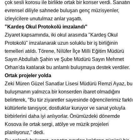
çok sesli korosu ile birlikte ortak bir konser verdi. Sanatın
evrensel diliyle sahnede buluşan genç müzisyenler,
izleyicilere unutulmaz anlar yaşattı.
"Kardeş Okul Protokolü imzalandı"
Ziyaret kapsamında, iki okul arasında "Kardeş Okul
Protokolü" imzalanarak uzun soluklu bir iş birliğinin
temelleri atıldı. Törene, Nilüfer İlçe Milli Eğitim Müdürü
Sayın Abdullah Şahin ve Şube Müdürü Sayın Mehmet
Orhan'da katılarak bu anlamlı buluşmaya destek verdiler.
Ortak projeler yolda
Zeki Müren Güzel Sanatlar Lisesi Müdürü Remzi Ayaz, bu
buluşmanın yalnızca bir konserden ibaret olmadığını
belirterek, "Bu tür ziyaretler sayesinde öğrencilerimiz farklı
kültürlerle tanışıyor, dostluklar kuruyor ve sanat yoluyla
birbirlerini daha iyi anlıyorlar. Önümüzdeki dönemde
Kosova ile ortak sergi, atölye ve müzik projeleri
planlıyoruz," dedi.