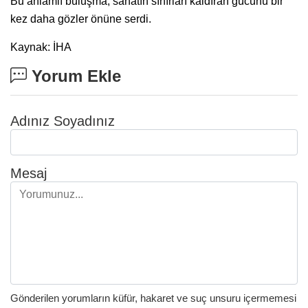
Bu anlamlı buluşma, sanatın sınırları kaldıran gücünü bir
kez daha gözler önüne serdi.
Kaynak: İHA
Yorum Ekle
Adınız Soyadınız
Mesaj
Gönderilen yorumların küfür, hakaret ve suç unsuru içermemesi