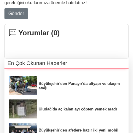
gerektiğini okurlarımıza önemle hatırlatırız!
Gönder
Yorumlar (
0
)
En Çok Okunan Haberler
Büyükşehir'den Panayır'da altyapı ve ulaşım
atağı
Uludağ'da aç kalan ayı çöpten yemek aradı
Büyükşehir'den afetlere hazır iki yeni mobil