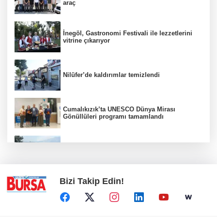
araç
İnegöl, Gastronomi Festivali ile lezzetlerini
vitrine çıkarıyor
Nilüfer’de kaldırımlar temizlendi
Cumalıkızık’ta UNESCO Dünya Mirası
Gönüllüleri programı tamamlandı
Bursa'da orman yangınına havadan ve
karadan müdahale
Bizi Takip Edin!