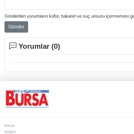
Gönderilen yorumların küfür, hakaret ve suç unsuru içermemesi gere
Gönder
Yorumlar (
0
)
Künye
İletişim