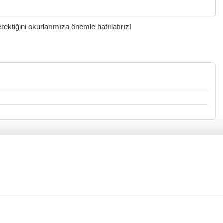
ktiğini okurlarımıza önemle hatırlatırız!