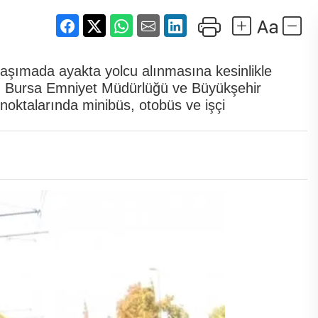
aşımada ayakta yolcu alınmasına kesinlikle
n Bursa Emniyet Müdürlüğü ve Büyükşehir
ı noktalarında minibüs, otobüs ve işçi