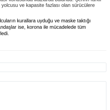
a yolcusu ve kapasite fazlası olan sürücülere
lcuların kurallara uyduğu ve maske taktığı
ndaşlar ise, korona ile mücadelede tüm
ledi.