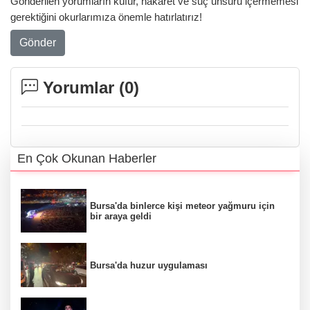
Gönderilen yorumların küfür, hakaret ve suç unsuru içermemesi
gerektiğini okurlarımıza önemle hatırlatırız!
Gönder
Yorumlar (
0
)
En Çok Okunan Haberler
Bursa'da binlerce kişi meteor yağmuru için
bir araya geldi
Bursa'da huzur uygulaması