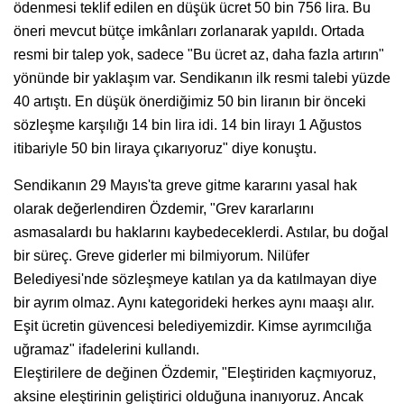
ödenmesi teklif edilen en düşük ücret 50 bin 756 lira. Bu
öneri mevcut bütçe imkânları zorlanarak yapıldı. Ortada
resmi bir talep yok, sadece "Bu ücret az, daha fazla artırın"
yönünde bir yaklaşım var. Sendikanın ilk resmi talebi yüzde
40 artıştı. En düşük önerdiğimiz 50 bin liranın bir önceki
sözleşme karşılığı 14 bin lira idi. 14 bin lirayı 1 Ağustos
itibariyle 50 bin liraya çıkarıyoruz" diye konuştu.
Sendikanın 29 Mayıs'ta greve gitme kararını yasal hak
olarak değerlendiren Özdemir, "Grev kararlarını
asmasalardı bu haklarını kaybedeceklerdi. Astılar, bu doğal
bir süreç. Greve giderler mi bilmiyorum. Nilüfer
Belediyesi'nde sözleşmeye katılan ya da katılmayan diye
bir ayrım olmaz. Aynı kategorideki herkes aynı maaşı alır.
Eşit ücretin güvencesi belediyemizdir. Kimse ayrımcılığa
uğramaz" ifadelerini kullandı.
Eleştirilere de değinen Özdemir, "Eleştiriden kaçmıyoruz,
aksine eleştirinin geliştirici olduğuna inanıyoruz. Ancak