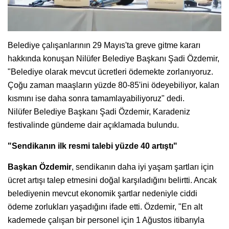
Belediye çalışanlarının 29 Mayıs'ta greve gitme kararı
hakkında konuşan Nilüfer Belediye Başkanı Şadi Özdemir,
"Belediye olarak mevcut ücretleri ödemekte zorlanıyoruz.
Çoğu zaman maaşların yüzde 80-85'ini ödeyebiliyor, kalan
kısmını ise daha sonra tamamlayabiliyoruz" dedi.
Nilüfer Belediye Başkanı Şadi Özdemir, Karadeniz
festivalinde gündeme dair açıklamada bulundu.
"Sendikanın ilk resmi talebi yüzde 40 artıştı"
Başkan Özdemir
, sendikanın daha iyi yaşam şartları için
ücret artışı talep etmesini doğal karşıladığını belirtti. Ancak
belediyenin mevcut ekonomik şartlar nedeniyle ciddi
ödeme zorlukları yaşadığını ifade etti. Özdemir, "En alt
kademede çalışan bir personel için 1 Ağustos itibarıyla