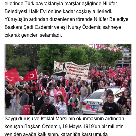
ellerinde Türk bayraklarıyla marşlar eşliğinde Nilüfer
Belediyesi Halk Evi önüne kadar coşkuyla ilerledi.
Yürüyüşün ardından düzenlenen törende Nilüfer Belediye
Başkanı Şadi Özdemir ve eşi Nuray Özdemir, sahneye
çıkarak gençleri selamladı.
Saygı duruşu ve İstiklal Marşı'nın okunmasının ardından
konuşan Başkan Özdemir, 19 Mayıs 1919'un bir milletin
yeniden ayağa kalkışının, karanlığa karşı umutla