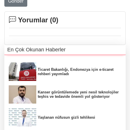
Gönder
Yorumlar (
0
)
En Çok Okunan Haberler
Ticaret Bakanlığı, Endonezya için e-ticaret
rehberi yayımladı
Kanser görüntülemede yeni nesil teknolojiler
teşhis ve tedavide önemli yol gösteriyor
Yaşlanan nüfusun gizli tehlikesi