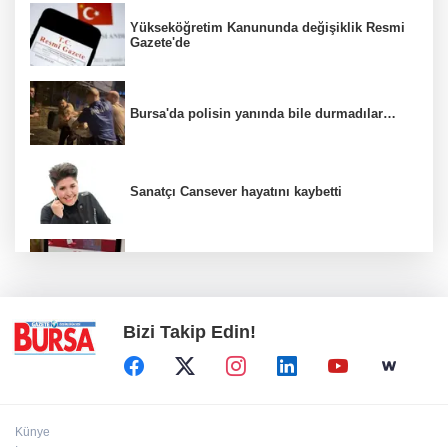
Yükseköğretim Kanununda değişiklik Resmi
Gazete'de
Bursa'da polisin yanında bile durmadılar…
Sanatçı Cansever hayatını kaybetti
Cumhurbaşkanlığı tarafından yapılan
atamalar Resmi Gazete'de
Bizi Takip Edin!
Künye