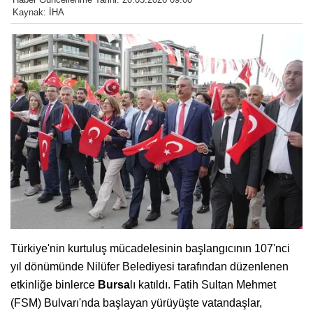
Kaynak: İHA
Türkiye'nin kurtuluş mücadelesinin başlangıcının 107'nci
yıl dönümünde Nilüfer Belediyesi tarafından düzenlenen
etkinliğe binlerce
Bursa
lı katıldı. Fatih Sultan Mehmet
(FSM) Bulvarı'nda başlayan yürüyüşte vatandaşlar,