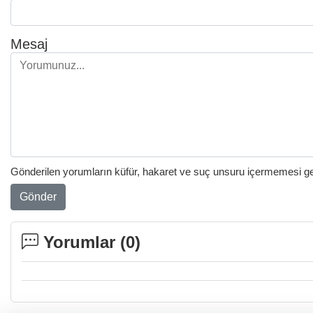
Mesaj
Gönderilen yorumların küfür, hakaret ve suç unsuru içermemesi gere
Gönder
Yorumlar (
0
)