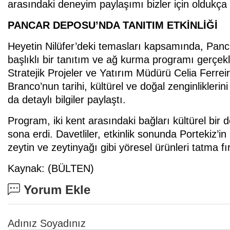
arasındaki deneyim paylaşımı bizler için oldukça 
PANCAR DEPOSU’NDA TANITIM ETKİNLİĞİ
Heyetin Nilüfer’deki temasları kapsamında, Pan
başlıklı bir tanıtım ve ağ kurma programı gerçekle
Stratejik Projeler ve Yatırım Müdürü Celia Ferreir
Branco’nun tarihi, kültürel ve doğal zenginlikleri
da detaylı bilgiler paylaştı.
Program, iki kent arasındaki bağları kültürel bir d
sona erdi. Davetliler, etkinlik sonunda Portekiz’
zeytin ve zeytinyağı gibi yöresel ürünleri tatma fı
Kaynak: (BÜLTEN)
Yorum Ekle
Adınız Soyadınız