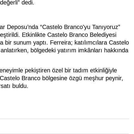
değerli” dedi.
car Deposu’nda “Castelo Branco'yu Tanıyoruz”
ştirildi. Etkinlikte Castelo Branco Belediyesi
a bir sunum yaptı. Ferreira; katılımcılara Castelo
ni anlatırken, bölgedeki yatırım imkânları hakkında
eneyimle pekiştiren özel bir tadım etkinliğiyle
in Castelo Branco bölgesine özgü meşhur peynir,
rsatı buldu.