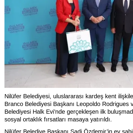
Nilüfer Belediyesi, uluslararası kardeş kent ilişki
Branco Belediyesi Başkanı Leopoldo Rodrigues ve 
Belediyesi Halk Evi’nde gerçekleşen ilk buluşmada
sosyal ortaklık fırsatları masaya yatırıldı.
Nilüfer Belediye Başkanı Şadi Özdemir’in ev sah