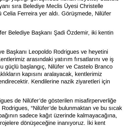
anı sıra Belediye Meclis Üyesi Christelle
ü Celia Ferreira yer aldı. Görüşmede, Nilüfer
fer Belediye Başkanı Şadi Özdemir, iki kentin
iye Başkanı Leopoldo Rodrigues ve heyetini
tlerimiz arasındaki yatırım fırsatlarını ve iş
 bu güçlü başlangıç, Nilüfer ve Castelo Branco
aklıkların kapısını aralayacak, kentlerimiz
irecektir. Kendilerine nazik ziyaretleri için
ues de Nilüfer’de gösterilen misafirperverliğe
i. Rodrigues, “Nilüfer’de bulunmaktan ve bu sıcak
 bağının sadece kağıt üzerinde kalmayacağına,
jelere dönüşeceğine inanıyoruz. İki kent