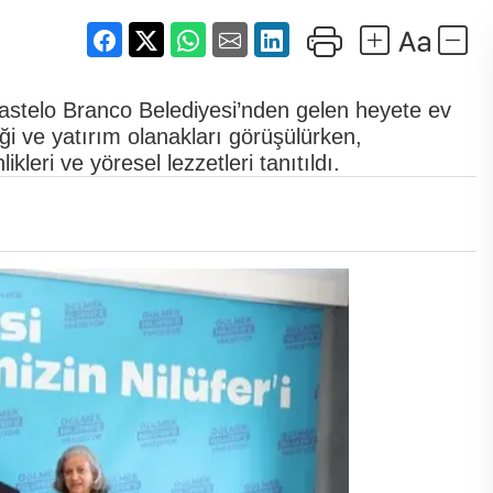
 Castelo Branco Belediyesi’nden gelen heyete ev
rliği ve yatırım olanakları görüşülürken,
kleri ve yöresel lezzetleri tanıtıldı.