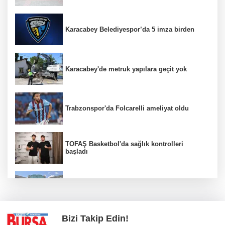
Karacabey Belediyespor’da 5 imza birden
Karacabey'de metruk yapılara geçit yok
Trabzonspor'da Folcarelli ameliyat oldu
TOFAŞ Basketbol'da sağlık kontrolleri
başladı
Erguvan Bayramı minyatür sanatıyla
geleceğe taşınacak
Bizi Takip Edin!