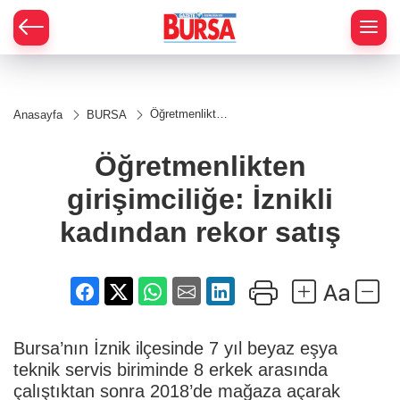
Öğretmenlikten
Anasayfa
BURSA
girişimciliğe:
İznikli
kadından rekor
Öğretmenlikten
satış
girişimciliğe: İznikli
kadından rekor satış
Bursa’nın İznik ilçesinde 7 yıl beyaz eşya
teknik servis biriminde 8 erkek arasında
çalıştıktan sonra 2018’de mağaza açarak