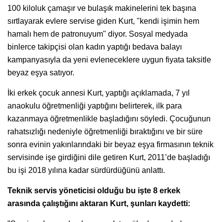
100 kiloluk çamaşır ve bulaşık makinelerini tek başına
sırtlayarak evlere servise giden Kurt, "kendi işimin hem
hamalı hem de patronuyum" diyor. Sosyal medyada
binlerce takipçisi olan kadın yaptığı bedava balayı
kampanyasıyla da yeni evleneceklere uygun fiyata taksitle
beyaz eşya satıyor.
İki erkek çocuk annesi Kurt, yaptığı açıklamada, 7 yıl
anaokulu öğretmenliği yaptığını belirterek, ilk para
kazanmaya öğretmenlikle başladığını söyledi. Çocuğunun
rahatsızlığı nedeniyle öğretmenliği bıraktığını ve bir süre
sonra evinin yakınlarındaki bir beyaz eşya firmasının teknik
servisinde işe girdiğini dile getiren Kurt, 2011’de başladığı
bu işi 2018 yılına kadar sürdürdüğünü anlattı.
Teknik servis yöneticisi olduğu bu işte 8 erkek
arasında çalıştığını aktaran Kurt, şunları kaydetti: