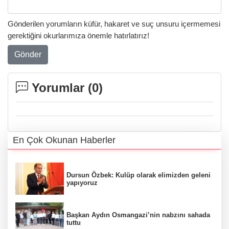
Gönderilen yorumların küfür, hakaret ve suç unsuru içermemesi
gerektiğini okurlarımıza önemle hatırlatırız!
Gönder
Yorumlar (
0
)
En Çok Okunan Haberler
Dursun Özbek: Kulüp olarak elimizden geleni
yapıyoruz
Başkan Aydın Osmangazi’nin nabzını sahada
tuttu