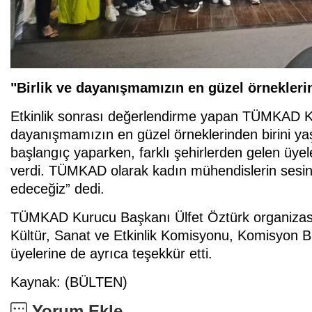
"Birlik ve dayanışmamızın en güzel örnekleri
Etkinlik sonrası değerlendirme yapan TÜMKAD Kur
dayanışmamızın en güzel örneklerinden birini yaş
başlangıç yaparken, farklı şehirlerden gelen üyel
verdi. TÜMKAD olarak kadın mühendislerin sesi
edeceğiz” dedi.
TÜMKAD Kurucu Başkanı Ülfet Öztürk organizas
Kültür, Sanat ve Etkinlik Komisyonu, Komisyon 
üyelerine de ayrıca teşekkür etti.
Kaynak: (BÜLTEN)
Yorum Ekle