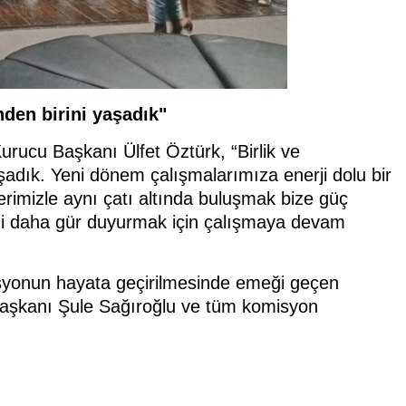
nden birini yaşadık"
ucu Başkanı Ülfet Öztürk, “Birlik ve
adık. Yeni dönem çalışmalarımıza enerji dolu bir
erimizle aynı çatı altında buluşmak bize güç
ni daha gür duyurmak için çalışmaya devam
yonun hayata geçirilmesinde emeği geçen
Başkanı Şule Sağıroğlu ve tüm komisyon