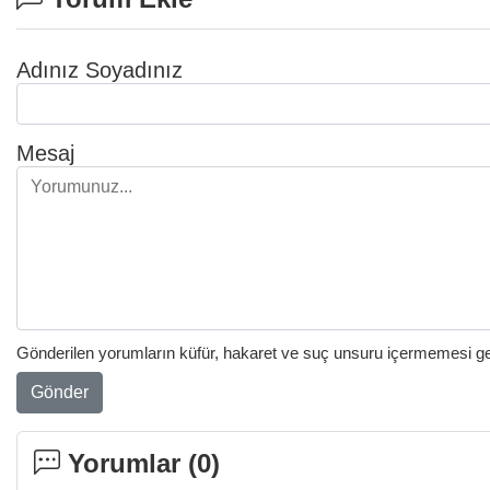
Adınız Soyadınız
Mesaj
Gönderilen yorumların küfür, hakaret ve suç unsuru içermemesi gere
Gönder
Yorumlar (
0
)