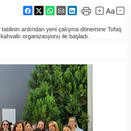
atilinin ardından yeni çalışma dönemine Tofaş
ahvaltı organizasyonu ile başladı.