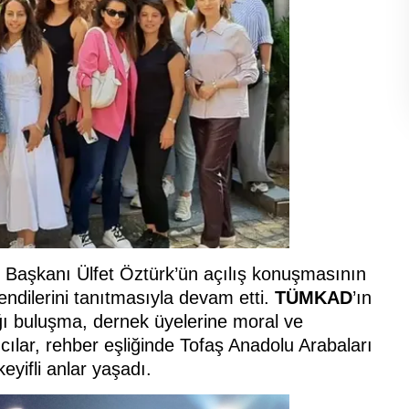
 Başkanı Ülfet Öztürk’ün açılış konuşmasının
endilerini tanıtmasıyla devam etti.
TÜMKAD
’ın
dığı buluşma, dernek üyelerine moral ve
cılar, rehber eşliğinde Tofaş Anadolu Arabaları
eyifli anlar yaşadı.