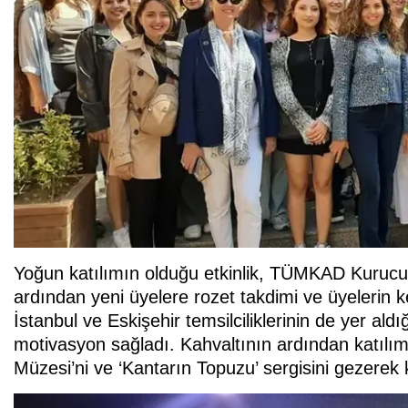
Yoğun katılımın olduğu etkinlik, TÜMKAD Kurucu
ardından yeni üyelere rozet takdimi ve üyelerin k
İstanbul ve Eskişehir temsilciliklerinin de yer al
motivasyon sağladı. Kahvaltının ardından katılım
Müzesi’ni ve ‘Kantarın Topuzu’ sergisini gezerek k