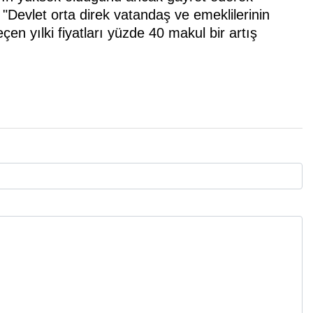
 "Devlet orta direk vatandaş ve emeklilerinin
n yılki fiyatları yüzde 40 makul bir artış