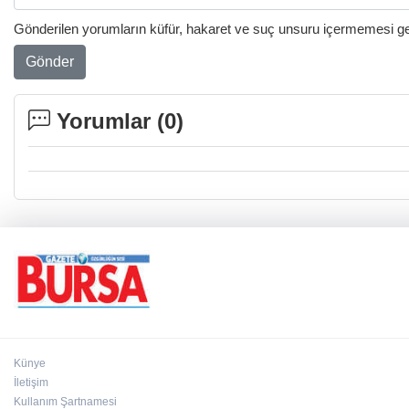
Gönderilen yorumların küfür, hakaret ve suç unsuru içermemesi gere
Gönder
Yorumlar (
0
)
Künye
İletişim
Kullanım Şartnamesi