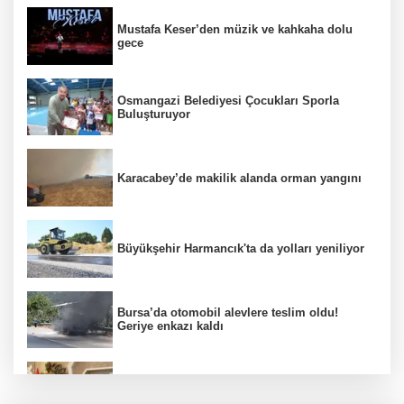
Mustafa Keser’den müzik ve kahkaha dolu
gece
Osmangazi Belediyesi Çocukları Sporla
Buluşturuyor
Karacabey’de makilik alanda orman yangını
Büyükşehir Harmancık'ta da yolları yeniliyor
Bursa’da otomobil alevlere teslim oldu!
Geriye enkazı kaldı
Nilüfer'de kent rehberi ve imar durumu
sorgulama yenilendi