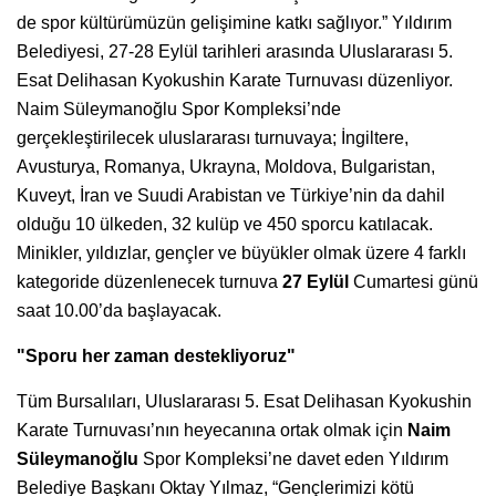
de spor kültürümüzün gelişimine katkı sağlıyor.” Yıldırım
Belediyesi, 27-28 Eylül tarihleri arasında Uluslararası 5.
Esat Delihasan Kyokushin Karate Turnuvası düzenliyor.
Naim Süleymanoğlu Spor Kompleksi’nde
gerçekleştirilecek uluslararası turnuvaya; İngiltere,
Avusturya, Romanya, Ukrayna, Moldova, Bulgaristan,
Kuveyt, İran ve Suudi Arabistan ve Türkiye’nin da dahil
olduğu 10 ülkeden, 32 kulüp ve 450 sporcu katılacak.
Minikler, yıldızlar, gençler ve büyükler olmak üzere 4 farklı
kategoride düzenlenecek turnuva
27 Eylül
Cumartesi günü
saat 10.00’da başlayacak.
"Sporu her zaman destekliyoruz"
Tüm Bursalıları, Uluslararası 5. Esat Delihasan Kyokushin
Karate Turnuvası’nın heyecanına ortak olmak için
Naim
Süleymanoğlu
Spor Kompleksi’ne davet eden Yıldırım
Belediye Başkanı Oktay Yılmaz, “Gençlerimizi kötü