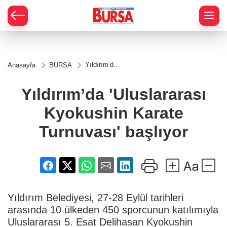
Yıldırım’da
Anasayfa
BURSA
'Uluslararası
Kyokushin
Karate
Yıldırım’da 'Uluslararası
Turnuvası'
başlıyor
Kyokushin Karate
Turnuvası' başlıyor
Yıldırım Belediyesi, 27-28 Eylül tarihleri
arasında 10 ülkeden 450 sporcunun katılımıyla
Uluslararası 5. Esat Delihasan Kyokushin