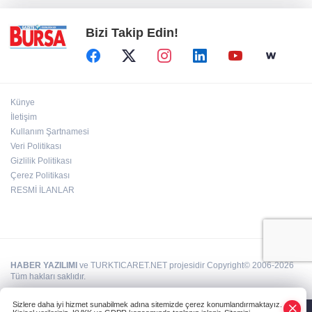
Bizi Takip Edin!
Künye
İletişim
Kullanım Şartnamesi
Veri Politikası
Gizlilik Politikası
Çerez Politikası
RESMİ İLANLAR
HABER YAZILIMI
ve TURKTICARET.NET projesidir Copyright© 2006-2026
Tüm hakları saklıdır.
Sizlere daha iyi hizmet sunabilmek adına sitemizde çerez konumlandırmaktayız.