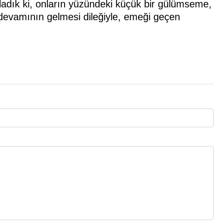
ladık ki, onların yüzündeki küçük bir gülümseme,
n devamının gelmesi dileğiyle, emeği geçen