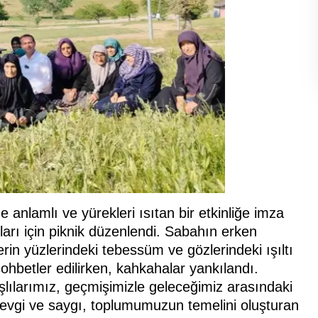
 anlamlı ve yürekleri ısıtan bir etkinliğe imza
arları için piknik düzenlendi. Sabahın erken
erin yüzlerindeki tebessüm ve gözlerindeki ışıltı
ohbetler edilirken, kahkahalar yankılandı.
lılarımız, geçmişimizle geleceğimiz arasındaki
sevgi ve saygı, toplumumuzun temelini oluşturan