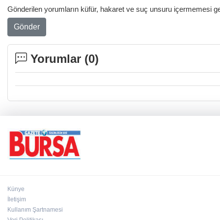
Gönderilen yorumların küfür, hakaret ve suç unsuru içermemesi gere
Gönder
Yorumlar (
0
)
Künye
İletişim
Kullanım Şartnamesi