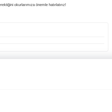
ktiğini okurlarımıza önemle hatırlatırız!