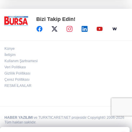
karadan müdahale
Bizi Takip Edin!
Künye
İletişim
Kullanım Şartnamesi
Veri Politikası
Gizlilik Politikası
Çerez Politikası
RESMİ İLANLAR
HABER YAZILIMI
ve TURKTICARET.NET projesidir Copyright© 2006-2026
Tüm hakları saklıdır.