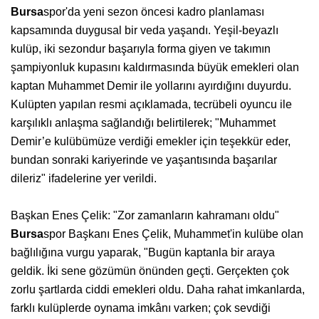
Bursa
spor'da yeni sezon öncesi kadro planlaması
kapsamında duygusal bir veda yaşandı. Yeşil-beyazlı
kulüp, iki sezondur başarıyla forma giyen ve takımın
şampiyonluk kupasını kaldırmasında büyük emekleri olan
kaptan Muhammet Demir ile yollarını ayırdığını duyurdu.
Kulüpten yapılan resmi açıklamada, tecrübeli oyuncu ile
karşılıklı anlaşma sağlandığı belirtilerek; "Muhammet
Demir’e kulübümüze verdiği emekler için teşekkür eder,
bundan sonraki kariyerinde ve yaşantısında başarılar
dileriz" ifadelerine yer verildi.
Başkan Enes Çelik: "Zor zamanların kahramanı oldu"
Bursa
spor Başkanı Enes Çelik, Muhammet'in kulübe olan
bağlılığına vurgu yaparak, "Bugün kaptanla bir araya
geldik. İki sene gözümün önünden geçti. Gerçekten çok
zorlu şartlarda ciddi emekleri oldu. Daha rahat imkanlarda,
farklı kulüplerde oynama imkânı varken; çok sevdiği