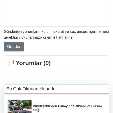
Gönderilen yorumların küfür, hakaret ve suç unsuru içermemesi
gerektiğini okurlarımıza önemle hatırlatırız!
Gönder
Yorumlar (
0
)
En Çok Okunan Haberler
Büyükşehir'den Panayır'da altyapı ve ulaşım
atağı