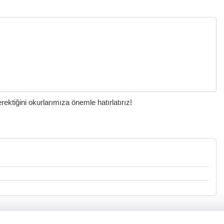
ktiğini okurlarımıza önemle hatırlatırız!