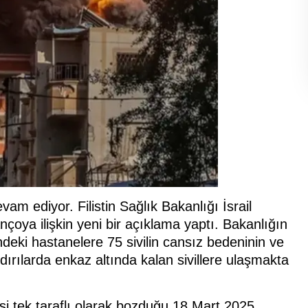
vam ediyor. Filistin Sağlık Bakanlığı İsrail
çoya ilişkin yeni bir açıklama yaptı. Bakanlığın
deki hastanelere 75 sivilin cansız bedeninin ve
dırılarda enkaz altında kalan sivillere ulaşmakta
esi tek taraflı olarak bozduğu 18 Mart 2025