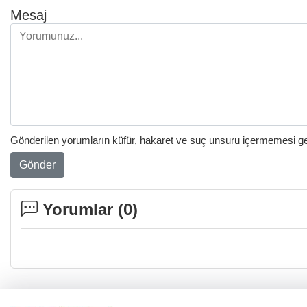
Mesaj
Gönderilen yorumların küfür, hakaret ve suç unsuru içermemesi gere
Gönder
Yorumlar (
0
)