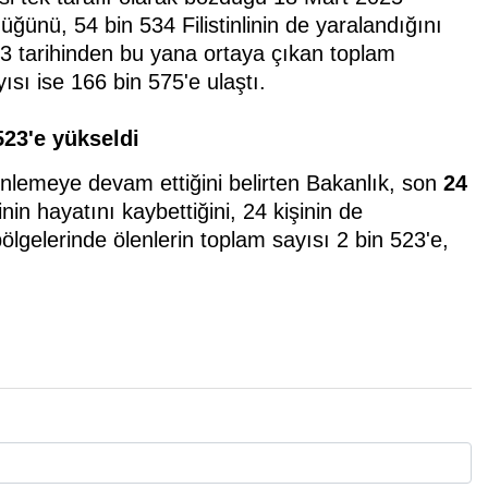
düğünü, 54 bin 534 Filistinlinin de yaralandığını
023 tarihinden bu yana ortaya çıkan toplam
ısı ise 166 bin 575'e ulaştı.
523'e yükseldi
zenlemeye devam ettiğini belirten Bakanlık, son
24
nin hayatını kaybettiğini, 24 kişinin de
lgelerinde ölenlerin toplam sayısı 2 bin 523'e,