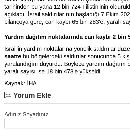
tarihinden bu yana 12 bin 724 Filistinlinin öldürül
açıkladı. İsrail saldırılarının başladığı 7 Ekim 2
bilançoya göre, can kaybı 65 bin 283'e, yaralı say
Yardım dağıtım noktalarında can kaybı 2 bin 
İsrail'in yardım noktalarına yönelik saldırılar dü
saatte
bu bölgelerdeki saldırılar sonucunda 5 kişi
yaralandığını duyurdu. Böylece yardım dağıtım bö
yaralı sayısı ise 18 bin 473'e yükseldi.
Kaynak: İHA
Yorum Ekle
Adınız Soyadınız