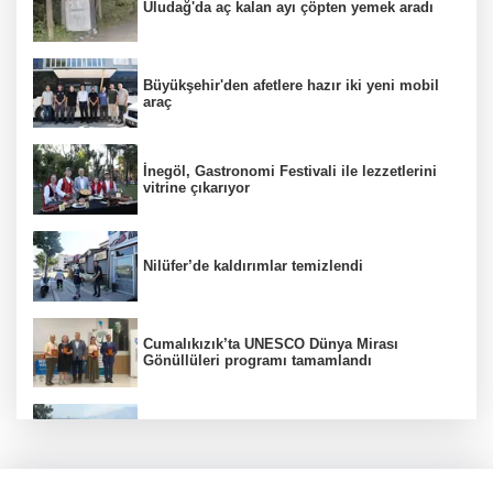
Uludağ'da aç kalan ayı çöpten yemek aradı
Büyükşehir'den afetlere hazır iki yeni mobil
araç
İnegöl, Gastronomi Festivali ile lezzetlerini
vitrine çıkarıyor
Nilüfer’de kaldırımlar temizlendi
Cumalıkızık’ta UNESCO Dünya Mirası
Gönüllüleri programı tamamlandı
Bursa'da orman yangınına havadan ve
karadan müdahale