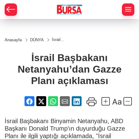
İsrail
Anasayfa
DÜNYA
Başbakanı
Netanyahu’dan
Gazze Planı
İsrail Başbakanı
açıklaması
Netanyahu’dan Gazze
Planı açıklaması
İsrail Başbakanı Binyamin Netanyahu, ABD
Başkanı Donald Trump’ın duyurduğu Gazze
Planı ile ilgili yaptığı açıklamada, "İsrail