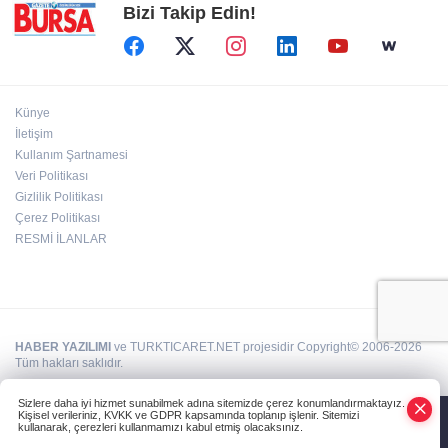
Bizi Takip Edin!
Künye
İletişim
Kullanım Şartnamesi
Veri Politikası
Gizlilik Politikası
Çerez Politikası
RESMİ İLANLAR
HABER YAZILIMI
ve TURKTICARET.NET projesidir Copyright© 2006-2026
Tüm hakları saklıdır.
Sizlere daha iyi hizmet sunabilmek adına sitemizde çerez konumlandırmaktayız.
Kişisel verileriniz, KVKK ve GDPR kapsamında toplanıp işlenir. Sitemizi
kullanarak, çerezleri kullanmamızı kabul etmiş olacaksınız.
Anasayfa
Haber Ara
Yazarlar