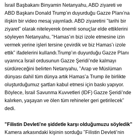
İsrail Başbakanı Binyamin Netanyahu, ABD ziyareti ve
ABD Başkanı Donald Trump'ın duyurduğu Gazze Planı'na
ilişkin bir video mesaj yayınladı. ABD ziyaretini "tarihi bir
ziyaret" olarak niteleyerek önemli sonuçlar elde ettiklerini
söyleyen Netanyahu, "Hamas’ın bizi izole etmesine izin
vermek yerine işleri tersine çevirdik ve biz Hamas’ı izole
ettik" ifadelerini kullandı.Trump’ın duyurduğu Gazze Planı
uyarınca İsrail ordusunun Gazze Şeridi’nde kalmayı
sürdüreceğini belirten Netanyahu, "Arap ve Müslüman
dünyası dahil tüm dünya artık Hamas’a Trump ile birlikte
oluşturduğumuz şartları kabul etmesi için baskı yapıyor.
Böylece, İsrail Savunma Kuvvetleri (IDF) Gazze Şeridi’nde
kalırken, yaşayan ve ölen tüm rehineler geri getirilecek"
dedi.
"Filistin Devleti’ne şiddetle karşı olduğumuzu söyledik"
Kamera arkasındaki kişinin sorduğu "Filistin Devleti’nin