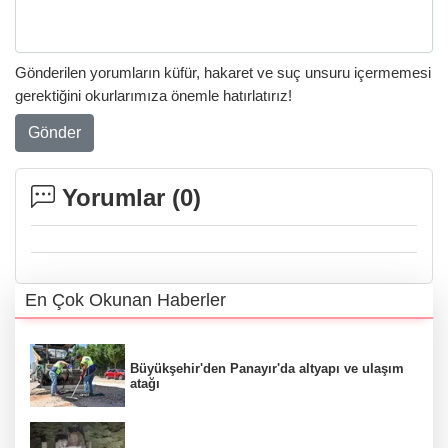
Gönderilen yorumların küfür, hakaret ve suç unsuru içermemesi
gerektiğini okurlarımıza önemle hatırlatırız!
Gönder
Yorumlar (
0
)
En Çok Okunan Haberler
Büyükşehir'den Panayır'da altyapı ve ulaşım
atağı