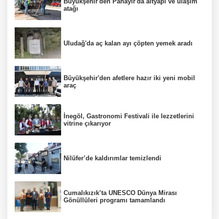
Büyükşehir'den Panayır'da altyapı ve ulaşım
atağı
Uludağ'da aç kalan ayı çöpten yemek aradı
Büyükşehir'den afetlere hazır iki yeni mobil
araç
İnegöl, Gastronomi Festivali ile lezzetlerini
vitrine çıkarıyor
Nilüfer’de kaldırımlar temizlendi
Cumalıkızık’ta UNESCO Dünya Mirası
Gönüllüleri programı tamamlandı