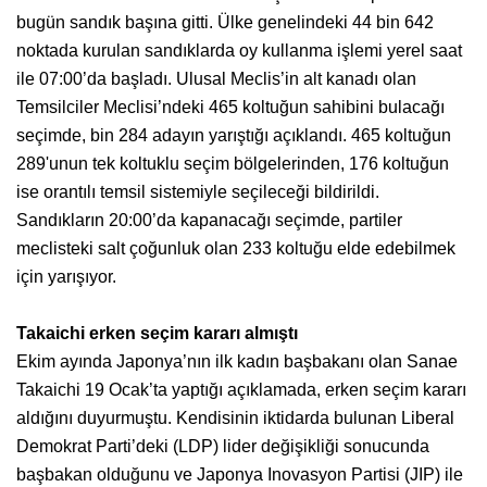
bugün sandık başına gitti. Ülke genelindeki 44 bin 642
noktada kurulan sandıklarda oy kullanma işlemi yerel saat
ile 07:00’da başladı. Ulusal Meclis’in alt kanadı olan
Temsilciler Meclisi’ndeki 465 koltuğun sahibini bulacağı
seçimde, bin 284 adayın yarıştığı açıklandı. 465 koltuğun
289'unun tek koltuklu seçim bölgelerinden, 176 koltuğun
ise orantılı temsil sistemiyle seçileceği bildirildi.
Sandıkların 20:00’da kapanacağı seçimde, partiler
meclisteki salt çoğunluk olan 233 koltuğu elde edebilmek
için yarışıyor.
Takaichi erken seçim kararı almıştı
Ekim ayında Japonya’nın ilk kadın başbakanı olan Sanae
Takaichi 19 Ocak’ta yaptığı açıklamada, erken seçim kararı
aldığını duyurmuştu. Kendisinin iktidarda bulunan Liberal
Demokrat Parti’deki (LDP) lider değişikliği sonucunda
başbakan olduğunu ve Japonya Inovasyon Partisi (JIP) ile