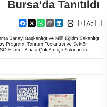
Bursa’da Tanıtıldı
nma Sanayi Başkanlığı ve Millî Eğitim Bakanlığı
lmas Programı Tanıtım Toplantısı ve Sektör
 BTSO Hizmet Binası Çok Amaçlı Salonunda