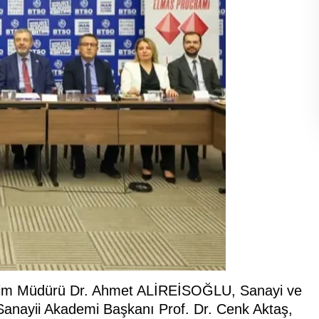
Eğitim Müdürü Dr. Ahmet ALİREİSOĞLU, Sanayi ve
nayii Akademi Başkanı Prof. Dr. Cenk Aktaş,