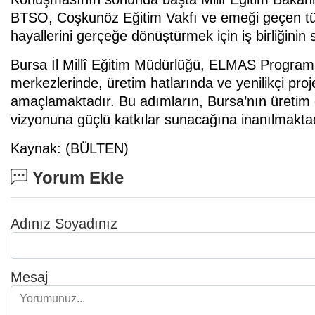
BTSO, Coşkunöz Eğitim Vakfı ve emeği geçen tü
hayallerini gerçeğe dönüştürmek için iş birliğinin s
Bursa İl Millî Eğitim Müdürlüğü, ELMAS Programı
merkezlerinde, üretim hatlarında ve yenilikçi pro
amaçlamaktadır. Bu adımların, Bursa’nın üretim 
vizyonuna güçlü katkılar sunacağına inanılmaktad
Kaynak: (BÜLTEN)
Yorum Ekle
Adınız Soyadınız
Mesaj