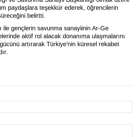
m paydaşlara teşekkür ederek, öğrencilerin
üreceğini belirtti.
 ile gençlerin savunma sanayiinin Ar-Ge
jelerinde aktif rol alacak donanıma ulaşmalarını
gücünü artırarak Türkiye’nin küresel rekabet
ır.