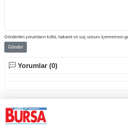
Gönderilen yorumların küfür, hakaret ve suç unsuru içermemesi gere
Gönder
Yorumlar (
0
)