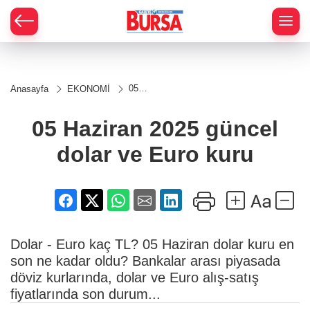
05
Anasayfa
EKONOMİ
Haziran
2025
güncel
05 Haziran 2025 güncel
dolar
ve
dolar ve Euro kuru
Euro
kuru
Dolar - Euro kaç TL? 05 Haziran dolar kuru en
son ne kadar oldu? Bankalar arası piyasada
döviz kurlarında, dolar ve Euro alış-satış
fiyatlarında son durum...