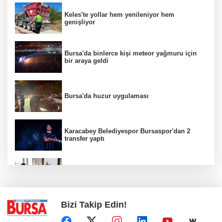
Keles'te yollar hem yenileniyor hem
genişliyor
Bursa'da binlerce kişi meteor yağmuru için
bir araya geldi
Bursa'da huzur uygulaması
Karacabey Belediyespor Bursaspor'dan 2
transfer yaptı
Yükseköğretimde öğrenci affı düzenlemesi
yürürlüğe girdi
Bizi Takip Edin!