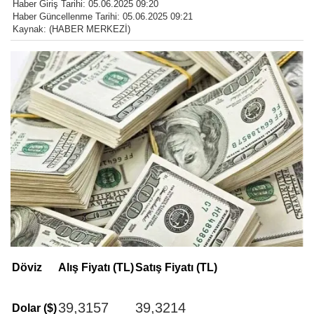
Haber Giriş Tarihi: 05.06.2025 09:20
Haber Güncellenme Tarihi: 05.06.2025 09:21
Kaynak: (HABER MERKEZİ)
Döviz
Alış Fiyatı (TL)
Satış Fiyatı (TL)
39,3157
39,3214
Dolar ($)