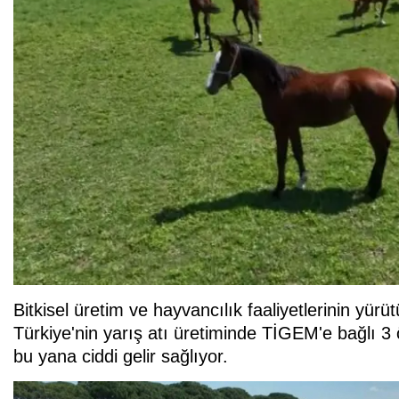
Bitkisel üretim ve hayvancılık faaliyetlerinin yür
Türkiye'nin yarış atı üretiminde TİGEM'e bağlı 3 
bu yana ciddi gelir sağlıyor.