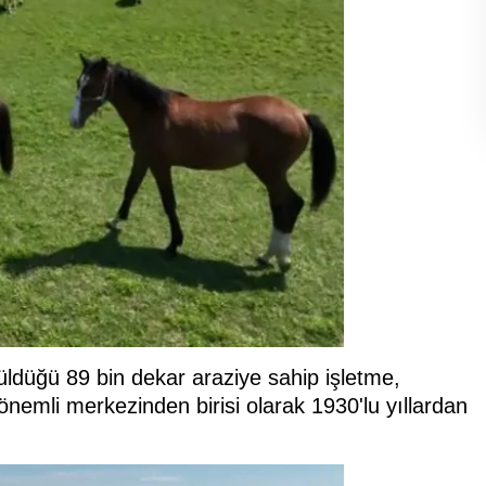
ütüldüğü 89 bin dekar araziye sahip işletme,
önemli merkezinden birisi olarak 1930'lu yıllardan