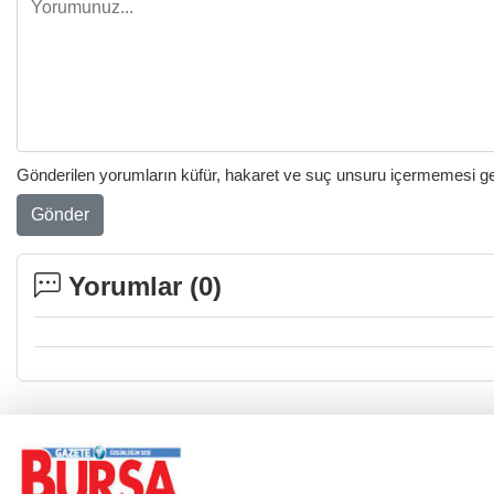
Gönderilen yorumların küfür, hakaret ve suç unsuru içermemesi gere
Gönder
Yorumlar (
0
)