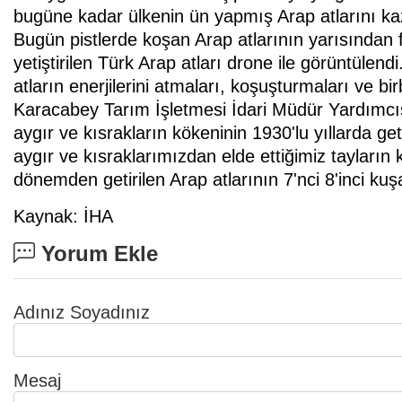
bugüne kadar ülkenin ün yapmış Arap atlarını ka
Bugün pistlerde koşan Arap atlarının yarısından faz
yetiştirilen Türk Arap atları drone ile görüntülend
atların enerjilerini atmaları, koşuşturmaları ve bi
Karacabey Tarım İşletmesi İdari Müdür Yardımcıs
aygır ve kısrakların kökeninin 1930'lu yıllarda get
aygır ve kısraklarımızdan elde ettiğimiz tayları
dönemden getirilen Arap atlarının 7'nci 8'inci kuşa
Kaynak: İHA
Yorum Ekle
Adınız Soyadınız
Mesaj