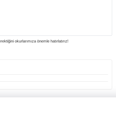
ktiğini okurlarımıza önemle hatırlatırız!