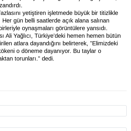
zandırdı.
lasını yetiştiren işletmede büyük bir titizlikle
i. Her gün belli saatlerde açık alana salınan
rbirleriyle oynaşmaları görüntülere yansıdı.
ı Ali Yağlıcı, Türkiye'deki hemen hemen bütün
irilen atlara dayandığını belirterek, "Elimizdeki
n kökeni o döneme dayanıyor. Bu taylar o
ktan torunları." dedi.