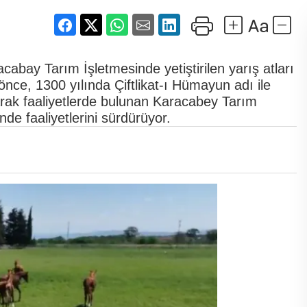
bay Tarım İşletmesinde yetiştirilen yarış atları
önce, 1300 yılında Çiftlikat-ı Hümayun adı ile
rak faaliyetlerde bulunan Karacabey Tarım
e faaliyetlerini sürdürüyor.