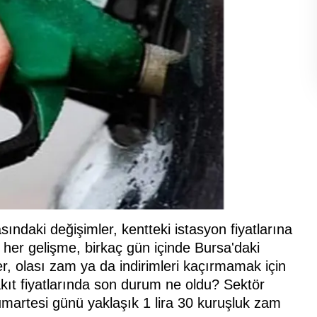
sındaki değişimler, kentteki istasyon fiyatlarına
her gelişme, birkaç gün içinde Bursa'daki
r, olası zam ya da indirimleri kaçırmamak için
yakıt fiyatlarında son durum ne oldu? Sektör
umartesi günü yaklaşık 1 lira 30 kuruşluk zam