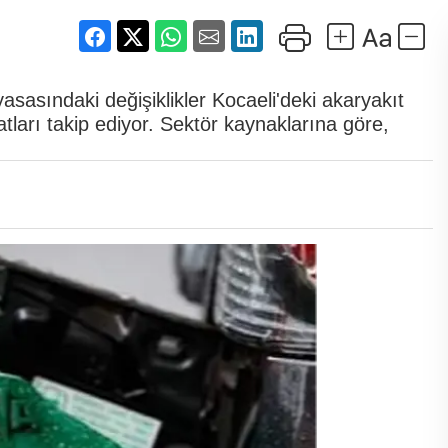
asasındaki değişiklikler Kocaeli'deki akaryakıt
atları takip ediyor. Sektör kaynaklarına göre,