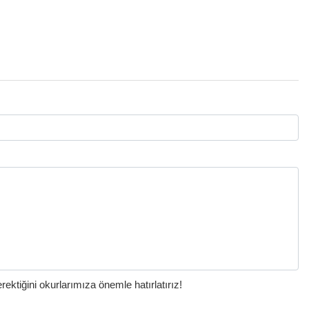
ktiğini okurlarımıza önemle hatırlatırız!