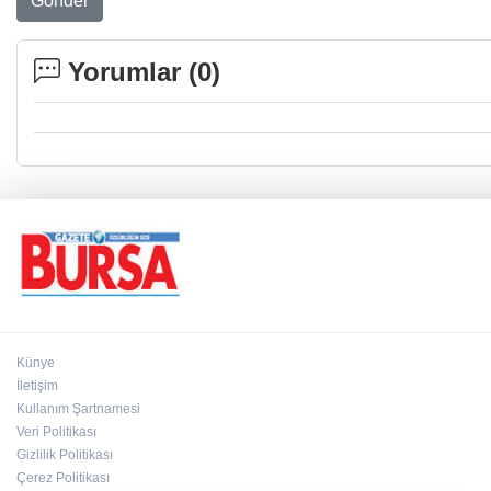
Gönder
Yorumlar (
0
)
Künye
İletişim
Kullanım Şartnamesi
Veri Politikası
Gizlilik Politikası
Çerez Politikası