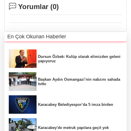
Yorumlar (
0
)
En Çok Okunan Haberler
Dursun Özbek: Kulüp olarak elimizden geleni
yapıyoruz
Başkan Aydın Osmangazi’nin nabzını sahada
tuttu
Karacabey Belediyespor’da 5 imza birden
Karacabey'de metruk yapılara geçit yok