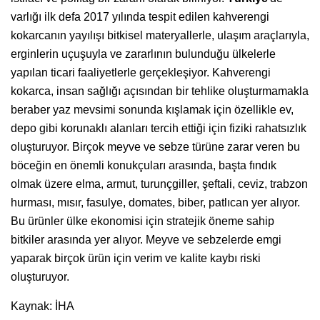
varlığı ilk defa 2017 yılında tespit edilen kahverengi
kokarcanın yayılışı bitkisel materyallerle, ulaşım araçlarıyla,
erginlerin uçuşuyla ve zararlının bulunduğu ülkelerle
yapılan ticari faaliyetlerle gerçekleşiyor. Kahverengi
kokarca, insan sağlığı açısından bir tehlike oluşturmamakla
beraber yaz mevsimi sonunda kışlamak için özellikle ev,
depo gibi korunaklı alanları tercih ettiği için fiziki rahatsızlık
oluşturuyor. Birçok meyve ve sebze türüne zarar veren bu
böceğin en önemli konukçuları arasında, başta fındık
olmak üzere elma, armut, turunçgiller, şeftali, ceviz, trabzon
hurması, mısır, fasulye, domates, biber, patlıcan yer alıyor.
Bu ürünler ülke ekonomisi için stratejik öneme sahip
bitkiler arasında yer alıyor. Meyve ve sebzelerde emgi
yaparak birçok ürün için verim ve kalite kaybı riski
oluşturuyor.
Kaynak: İHA