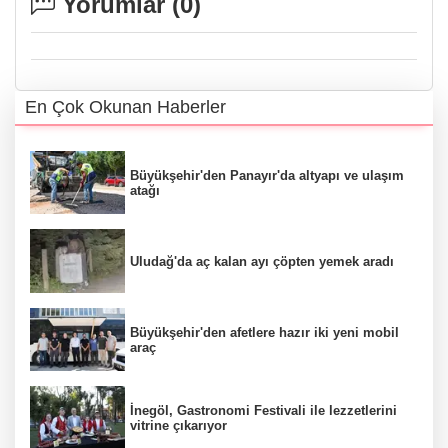
Yorumlar (
0
)
En Çok Okunan Haberler
Büyükşehir'den Panayır'da altyapı ve ulaşım
atağı
Uludağ'da aç kalan ayı çöpten yemek aradı
Büyükşehir'den afetlere hazır iki yeni mobil
araç
İnegöl, Gastronomi Festivali ile lezzetlerini
vitrine çıkarıyor