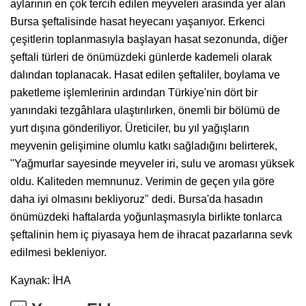
aylarının en çok tercih edilen meyveleri arasında yer alan
Bursa şeftalisinde hasat heyecanı yaşanıyor. Erkenci
çeşitlerin toplanmasıyla başlayan hasat sezonunda, diğer
şeftali türleri de önümüzdeki günlerde kademeli olarak
dalından toplanacak. Hasat edilen şeftaliler, boylama ve
paketleme işlemlerinin ardından Türkiye'nin dört bir
yanındaki tezgâhlara ulaştırılırken, önemli bir bölümü de
yurt dışına gönderiliyor. Üreticiler, bu yıl yağışların
meyvenin gelişimine olumlu katkı sağladığını belirterek,
"Yağmurlar sayesinde meyveler iri, sulu ve aroması yüksek
oldu. Kaliteden memnunuz. Verimin de geçen yıla göre
daha iyi olmasını bekliyoruz" dedi. Bursa'da hasadın
önümüzdeki haftalarda yoğunlaşmasıyla birlikte tonlarca
şeftalinin hem iç piyasaya hem de ihracat pazarlarına sevk
edilmesi bekleniyor.
Kaynak: İHA