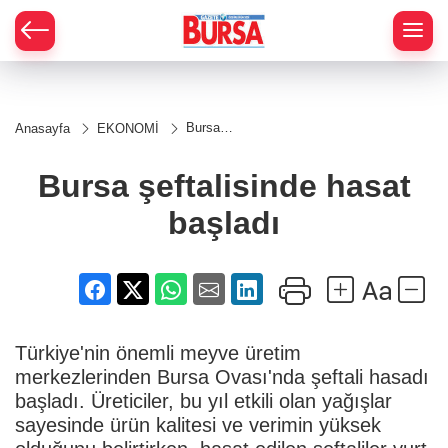
Bursa
Anasayfa
EKONOMİ
şeftalisinde
hasat
başladı
Bursa şeftalisinde hasat
başladı
Türkiye'nin önemli meyve üretim
merkezlerinden Bursa Ovası'nda şeftali hasadı
başladı. Üreticiler, bu yıl etkili olan yağışlar
sayesinde ürün kalitesi ve verimin yüksek