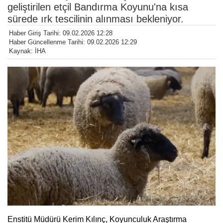
geliştirilen etçil Bandırma Koyunu'na kısa
sürede ırk tescilinin alınması bekleniyor.
Haber Giriş Tarihi: 09.02.2026 12:28
Haber Güncellenme Tarihi: 09.02.2026 12:29
Kaynak: İHA
Enstitü Müdürü Kerim Kılınç, Koyunculuk Araştırma