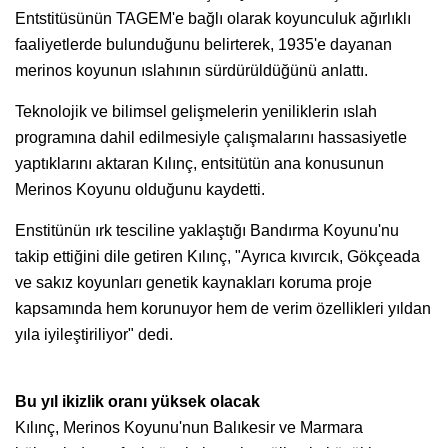
Entstitüsünün TAGEM'e bağlı olarak koyunculuk ağırlıklı
faaliyetlerde bulunduğunu belirterek, 1935'e dayanan
merinos koyunun ıslahının sürdürüldüğünü anlattı.
Teknolojik ve bilimsel gelişmelerin yeniliklerin ıslah
programına dahil edilmesiyle çalışmalarını hassasiyetle
yaptıklarını aktaran Kılınç, entsitütün ana konusunun
Merinos Koyunu olduğunu kaydetti.
Enstitünün ırk tesciline yaklaştığı Bandırma Koyunu'nu
takip ettiğini dile getiren Kılınç, "Ayrıca kıvırcık, Gökçeada
ve sakız koyunları genetik kaynakları koruma proje
kapsamında hem korunuyor hem de verim özellikleri yıldan
yıla iyileştiriliyor" dedi.
Bu yıl ikizlik oranı yüksek olacak
Kılınç, Merinos Koyunu'nun Balıkesir ve Marmara