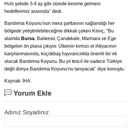
Hızlı şekide 3-4 ay gibi sürede kesime gelmesi
hedeflerimiz arasında" dedi.
Bandırma Koyunu'nun mera şartlarının sağlandığı her
bölgede yetiştirilebileceğine dikkati çeken Kılınç, "Bu
alamda
Bursa
, Balıkesir, Çanakkale, Marmara ve Ege
bölgeleri ön plana çıkıyor. Ülkenin kırmızı et ihtiyacının
karşılanmasında, küçükbaş hayvancılıkta önemli bir ırk
olacak Bandırma Koyunu. Bu yıl tescil ile sadece Türkiye
değil dünya Bandırma Koyunu'nu tanıyacak" diye konuştu.
Kaynak: İHA
Yorum Ekle
Adınız Soyadınız