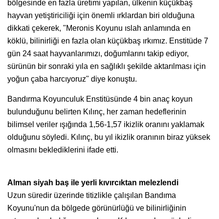
bölgesinde en fazla üretimi yapılan, ülkenin küçükbaş
hayvan yetiştiriciliği için önemli ırklardan biri olduğuna
dikkati çekerek, "Meronis Koyunu ıslah anlamında en
köklü, bilinirliği en fazla olan küçükbaş ırkımız. Enstitüde 7
gün 24 saat hayvanlarımızı, doğumlarını takip ediyor,
sürünün bir sonraki yıla en sağlıklı şekilde aktarılması için
yoğun çaba harcıyoruz" diye konuştu.
Bandırma Koyunculuk Enstitüsünde 4 bin anaç koyun
bulunduğunu belirten Kılınç, her zaman hedeflerinin
bilimsel veriler ışığında 1,56-1,57 ikizlik oranını yaklamak
olduğunu söyledi. Kılınç, bu yıl ikizlik oranının biraz yüksek
olmasını beklediklerini ifade etti.
Alman siyah baş ile yerli kıvırcıktan melezlendi
Uzun süredir üzerinde titizlikle çalışılan Bandıma
Koyunu'nun da bölgede görünürlüğü ve bilinirliğinin